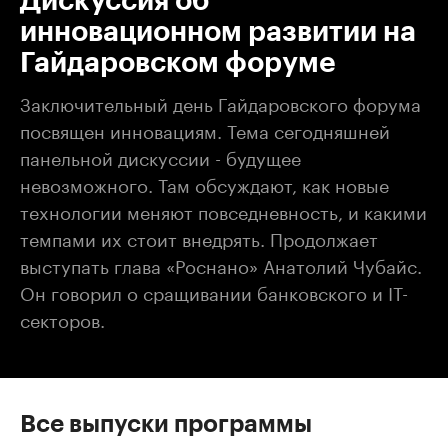
Дискуссия об
инновационном развитии на
Гайдаровском форуме
Заключительный день Гайдаровского форума
посвящен инновациям. Тема сегодняшней
панельной дискуссии - будущее
невозможного. Там обсуждают, как новые
технологии меняют повседневность, и какими
темпами их стоит внедрять. Продолжает
выступать глава «Роснано» Анатолий Чубайс.
Он говорил о сращивании банковского и IT-
секторов.
Все выпуски программы