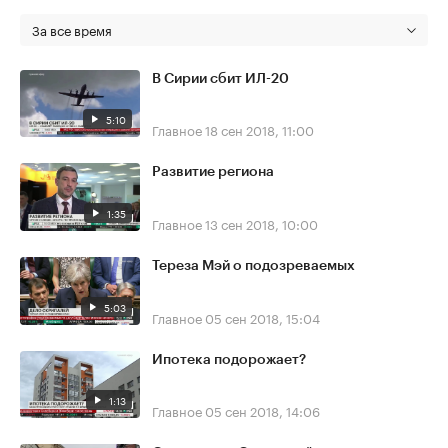
За все время
В Сирии сбит ИЛ-20
5:10
Главное
18 сен 2018, 11:00
Развитие региона
1:35
Главное
13 сен 2018, 10:00
Тереза Мэй о подозреваемых
5:03
Главное
05 сен 2018, 15:04
Ипотека подорожает?
1:13
Главное
05 сен 2018, 14:06