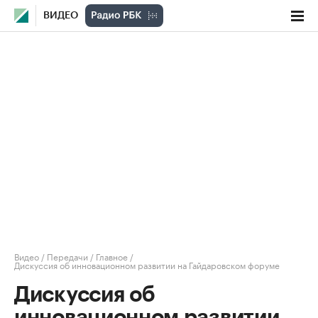
ВИДЕО
Видео
/
Передачи
/
Главное
/
Дискуссия об инновационном развитии на Гайдаровском форуме
Дискуссия об
инновационном развитии