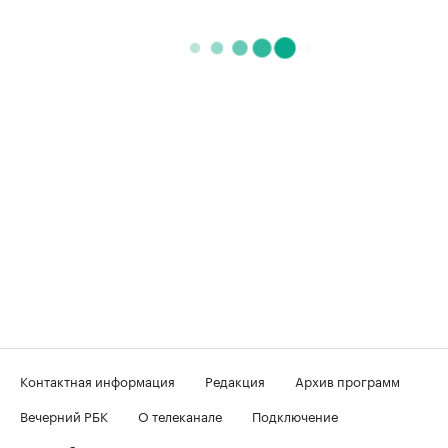
Контактная информация
Редакция
Архив программ
Вечерний РБК
О телеканале
Подключение