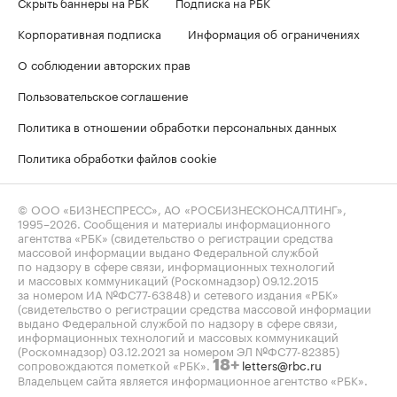
Скрыть баннеры на РБК
Подписка на РБК
Корпоративная подписка
Информация об ограничениях
О соблюдении авторских прав
Пользовательское соглашение
Политика в отношении обработки персональных данных
Политика обработки файлов cookie
© ООО «БИЗНЕСПРЕСС», АО «РОСБИЗНЕСКОНСАЛТИНГ»,
1995–2026
. Сообщения и материалы информационного
агентства «РБК» (свидетельство о регистрации средства
массовой информации выдано Федеральной службой
по надзору в сфере связи, информационных технологий
и массовых коммуникаций (Роскомнадзор) 09.12.2015
за номером ИА №ФС77-63848) и сетевого издания «РБК»
(свидетельство о регистрации средства массовой информации
выдано Федеральной службой по надзору в сфере связи,
информационных технологий и массовых коммуникаций
(Роскомнадзор) 03.12.2021 за номером ЭЛ №ФС77-82385)
сопровождаются пометкой «РБК».
letters@rbc.ru
18+
Владельцем сайта является информационное агентство «РБК».