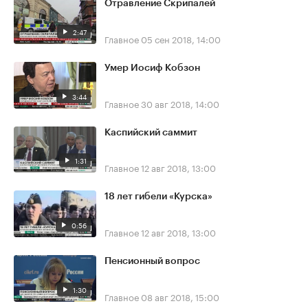
Отравление Скрипалей
2:47
Главное
05 сен 2018, 14:00
Умер Иосиф Кобзон
3:44
Главное
30 авг 2018, 14:00
Каспийский саммит
1:31
Главное
12 авг 2018, 13:00
18 лет гибели «Курска»
0:56
Главное
12 авг 2018, 13:00
Пенсионный вопрос
1:30
Главное
08 авг 2018, 15:00