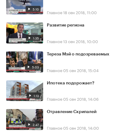
5:10
Главное
18 сен 2018, 11:00
Развитие региона
1:35
Главное
13 сен 2018, 10:00
Тереза Мэй о подозреваемых
5:03
Главное
05 сен 2018, 15:04
Ипотека подорожает?
1:13
Главное
05 сен 2018, 14:06
Отравление Скрипалей
2:47
Главное
05 сен 2018, 14:00