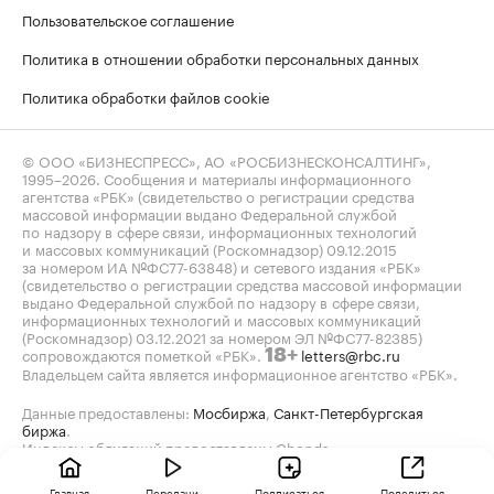
Пользовательское соглашение
Политика в отношении обработки персональных данных
Политика обработки файлов cookie
© ООО «БИЗНЕСПРЕСС», АО «РОСБИЗНЕСКОНСАЛТИНГ»,
1995–2026
. Сообщения и материалы информационного
агентства «РБК» (свидетельство о регистрации средства
массовой информации выдано Федеральной службой
по надзору в сфере связи, информационных технологий
и массовых коммуникаций (Роскомнадзор) 09.12.2015
за номером ИА №ФС77-63848) и сетевого издания «РБК»
(свидетельство о регистрации средства массовой информации
выдано Федеральной службой по надзору в сфере связи,
информационных технологий и массовых коммуникаций
(Роскомнадзор) 03.12.2021 за номером ЭЛ №ФС77-82385)
сопровождаются пометкой «РБК».
letters@rbc.ru
18+
Владельцем сайта является информационное агентство «РБК».
Данные предоставлены:
Мосбиржа
,
Санкт-Петербургская
биржа
.
Индексы облигаций предоставлены Cbonds.
Главная
Передачи
Подписаться
Поделиться