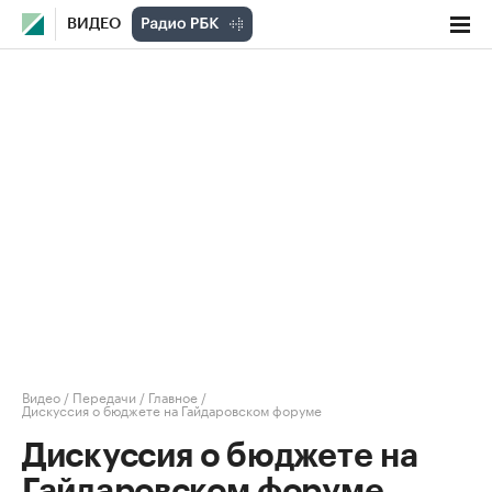
ВИДЕО
Видео
/
Передачи
/
Главное
/
Дискуссия о бюджете на Гайдаровском форуме
Дискуссия о бюджете на
Гайдаровском форуме