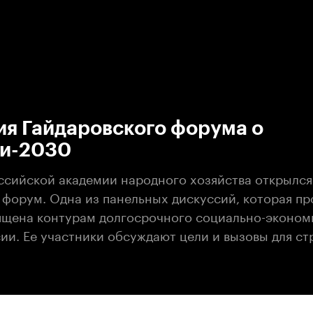
:00
/
00:00
ия Гайдаровского форума о
ии-2030
оссийской академии народного хозяйства открылся
 форум. Одна из панельных дискуссий, которая пр
ящена контурам долгосрочного социально-эконом
ии. Ее участники обсуждают цели и вызовы для ст