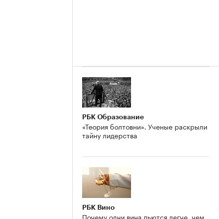
РБК Образование
«Теория болтовни». Ученые раскрыли
тайну лидерства
РБК Вино
Почему одни вина пьются легче, чем