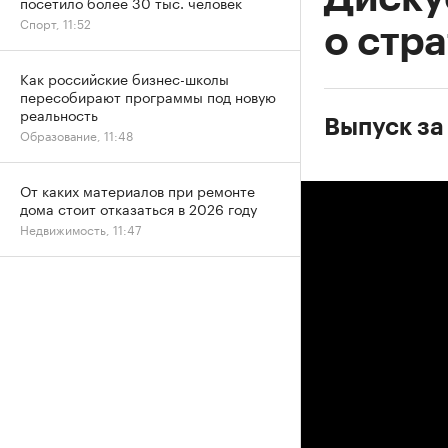
посетило более 30 тыс. человек
Спорт, 11:52
о стр
Как российские бизнес-школы
пересобирают программы под новую
реальность
Выпуск за
Образование, 11:48
От каких материалов при ремонте
дома стоит отказаться в 2026 году
Недвижимость, 11:47