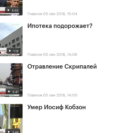
5:03
Главное
05 сен 2018, 15:04
Ипотека подорожает?
1:13
Главное
05 сен 2018, 14:06
Отравление Скрипалей
2:47
Главное
05 сен 2018, 14:00
Умер Иосиф Кобзон
3:44