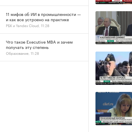
11 мифов об ИИ в промышленности —
и как все устроено на практике
РБК и Yandex Cloud, 11:28
Что такое Executive MBA и зачем
получать эту степень
Образование, 11:28