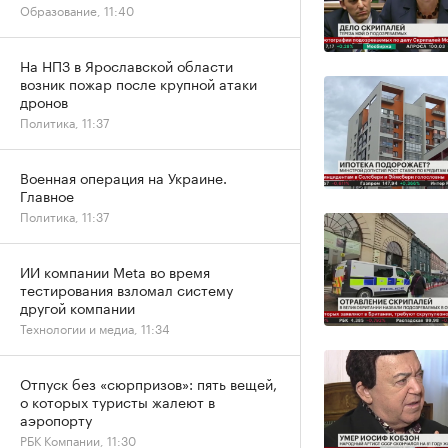
Образование, 11:40
На НПЗ в Ярославской области
возник пожар после крупной атаки
дронов
Политика, 11:37
Военная операция на Украине.
Главное
Политика, 11:37
ИИ компании Meta во время
тестирования взломал систему
другой компании
Технологии и медиа, 11:34
Отпуск без «сюрпризов»: пять вещей,
о которых туристы жалеют в
аэропорту
РБК Компании, 11:30