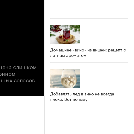
Домашнее «вино» из вишни: рецепт с
летним ароматом
 цена слишком
ионном
нных запасов.
Добавлять лед в вино не всегда
плохо. Вот почему