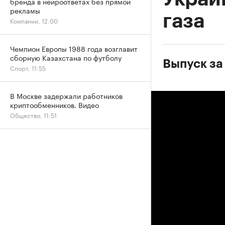
бренда в нейроответах без прямой
рекламы
газа
Компании, 12:00
Чемпион Европы 1988 года возглавит
сборную Казахстана по футболу
Выпуск за
Спорт, 11:55
В Москве задержали работников
криптообменников. Видео
Общество, 11:51