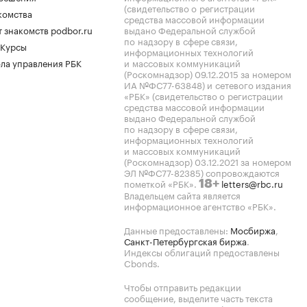
(свидетельство о регистрации
комства
средства массовой информации
 знакомств podbor.ru
выдано Федеральной службой
по надзору в сфере связи,
 Курсы
информационных технологий
ла управления РБК
и массовых коммуникаций
(Роскомнадзор) 09.12.2015 за номером
ИА №ФС77-63848) и сетевого издания
«РБК» (свидетельство о регистрации
средства массовой информации
выдано Федеральной службой
по надзору в сфере связи,
информационных технологий
и массовых коммуникаций
(Роскомнадзор) 03.12.2021 за номером
ЭЛ №ФС77-82385) сопровождаются
пометкой «РБК».
letters@rbc.ru
18+
Владельцем сайта является
информационное агентство «РБК».
Данные предоставлены:
Мосбиржа
,
Санкт-Петербургская биржа
.
Индексы облигаций предоставлены
Cbonds.
Чтобы отправить редакции
сообщение, выделите часть текста