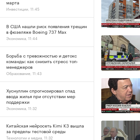
марта
Инвестиции, 11:45
В США нашли риск появления трещин
в фюзеляже Boeing 737 Max
Экономика, 11:44
Борьба с тревожностью и детокс
команды: как снизить стресс топ-
менеджеров
Образование, 11:43
Хуснуллин спрогнозировал спад
ввода жилья при отсутствии мер
поддержки
Экономика, 11:32
Китайская нейросеть Kimi K3 вышла
за пределы тестовой среды
Технологии и медиа, 11:32