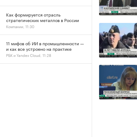
Как формируется отрасль
стратегических металлов в России
Компании, 11:30
11 мифов об ИИ в промышленности —
и как все устроено на практике
РБК и Yandex Cloud, 11:28