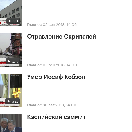
1:13
Главное
05 сен 2018, 14:06
Отравление Скрипалей
2:47
Главное
05 сен 2018, 14:00
Умер Иосиф Кобзон
3:44
Главное
30 авг 2018, 14:00
Каспийский саммит