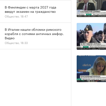
В Финляндии с марта 2027 года
введут экзамен на гражданство
Общество, 18:47
В Италии нашли обломки римского
корабля с сотнями античных амфор.
Видео
Общество, 18:33