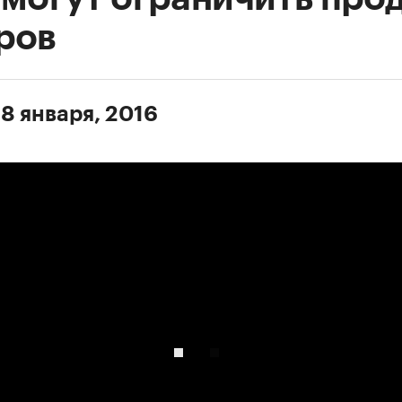
ров
 8 января, 2016