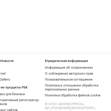
 Новости
Юридическая информация
Информация об ограничениях
roid
О соблюдении авторских прав
allery
Пользовательское соглашение
Политика в отношении обработки
гие продукты РБК
персональных данных
ако для бизнеса
Политика обработки файлов cookie
поративный регистратор
енов
© ООО «БИЗНЕСПРЕСС»,
АО «РОСБИЗНЕСКОНСАЛТИНГ»,
тинг сайтов