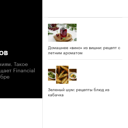
Домашнее «вино» из вишни: рецепт с
ов
летним ароматом
иям. Такое
ает Financial
ябре
Зеленый шум: рецепты блюд из
кабачка