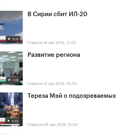
В Сирии сбит ИЛ-20
5:10
Главное
18 сен 2018, 11:00
Развитие региона
1:35
Главное
13 сен 2018, 10:00
Тереза Мэй о подозреваемых
5:03
Главное
05 сен 2018, 15:04