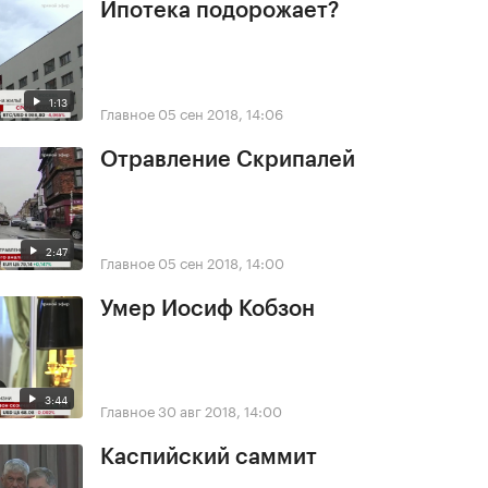
Ипотека подорожает?
1:13
Главное
05 сен 2018, 14:06
Отравление Скрипалей
2:47
Главное
05 сен 2018, 14:00
Умер Иосиф Кобзон
3:44
Главное
30 авг 2018, 14:00
Каспийский саммит