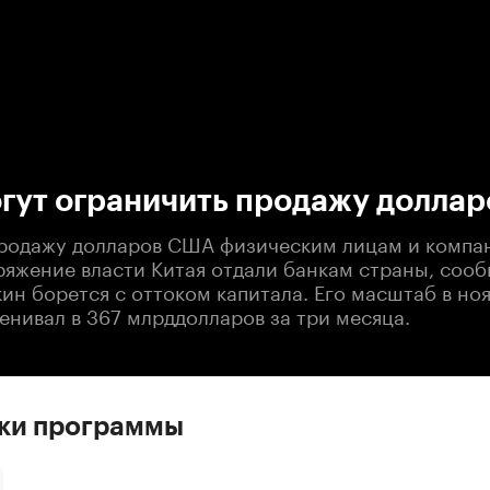
:00
/
00:00
гут ограничить продажу доллар
родажу долларов США физическим лицам и компан
яжение власти Китая отдали банкам страны, сообщ
кин борется с оттоком капитала. Его масштаб в но
енивал в 367 млрддолларов за три месяца.
ски программы