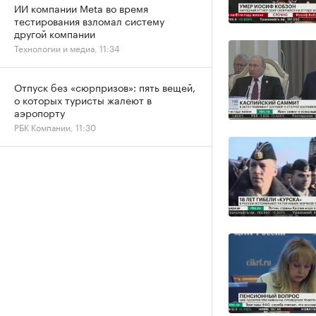
ИИ компании Meta во время
тестирования взломал систему
другой компании
Технологии и медиа, 11:34
Отпуск без «сюрпризов»: пять вещей,
о которых туристы жалеют в
аэропорту
РБК Компании, 11:30