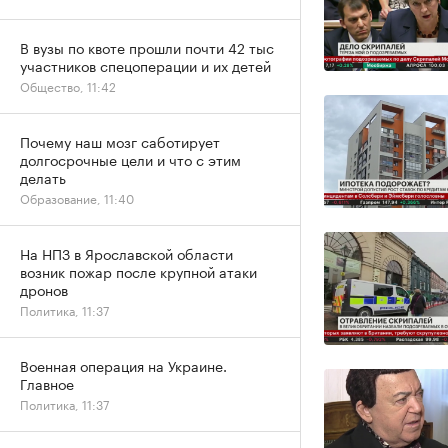
В вузы по квоте прошли почти 42 тыс
участников спецоперации и их детей
Общество, 11:42
Почему наш мозг саботирует
долгосрочные цели и что с этим
делать
Образование, 11:40
На НПЗ в Ярославской области
возник пожар после крупной атаки
дронов
Политика, 11:37
Военная операция на Украине.
Главное
Политика, 11:37