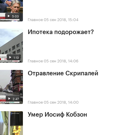
5:03
Главное
05 сен 2018, 15:04
Ипотека подорожает?
1:13
Главное
05 сен 2018, 14:06
Отравление Скрипалей
2:47
Главное
05 сен 2018, 14:00
Умер Иосиф Кобзон