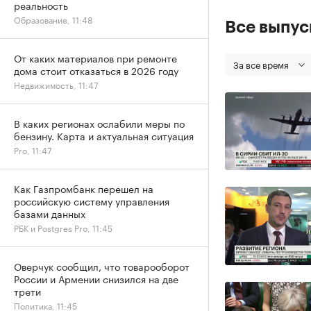
реальность
Образование, 11:48
Все выпу
От каких материалов при ремонте
За все время
дома стоит отказаться в 2026 году
Недвижимость, 11:47
В каких регионах ослабили меры по
бензину. Карта и актуальная ситуация
Pro, 11:47
Как Газпромбанк перешел на
российскую систему управления
базами данных
РБК и Postgres Pro, 11:45
Оверчук сообщил, что товарооборот
России и Армении снизился на две
трети
Политика, 11:45