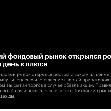
:00
/
00:00
ий фондовый рынок открылся ро
 день в плюсе
ндовый рынок открылся ростом и закончил день в 
мпульс обеспечило решение властей приостанови
ом закрытии торгов в случае обвала акций. Прави
сего 4 дня и показало себя плохо. Китайские рынк
дважды.