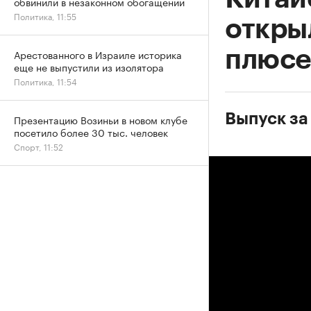
обвинили в незаконном обогащении
Политика, 11:55
откры
плюсе
Арестованного в Израиле историка
еще не выпустили из изолятора
Политика, 11:54
Выпуск за
Презентацию Возиньи в новом клубе
посетило более 30 тыс. человек
Спорт, 11:52