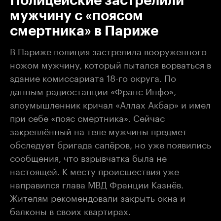
Полицейские застрелили
мужчину с «поясом
смертника» в Париже
В Париже полиция застрелила вооруженного
ножом мужчину, который пытался ворваться в
здание комиссариата 18-го округа. По
данным радиостанции «Франс Инфо»,
злоумышленник кричал «Аллах Акбар» и имел
при себе «пояс смертника». Сейчас
закреплённый на теле мужчины предмет
обследует бригада сапёров, но уже появились
сообщения, что взрывчатка была не
настоящей. К месту происшествия уже
направился глава МВД Франции Казнёв.
Жителям рекомендовали закрыть окна и
балконы в своих квартирах.