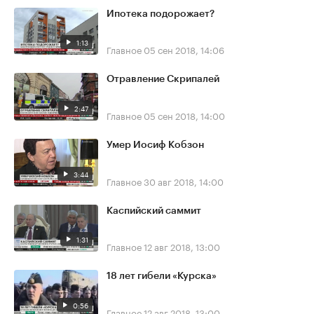
Ипотека подорожает?
1:13
Главное
05 сен 2018, 14:06
Отравление Скрипалей
2:47
Главное
05 сен 2018, 14:00
Умер Иосиф Кобзон
3:44
Главное
30 авг 2018, 14:00
Каспийский саммит
1:31
Главное
12 авг 2018, 13:00
18 лет гибели «Курска»
0:56
Главное
12 авг 2018, 13:00