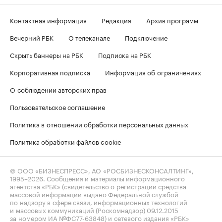
Контактная информация
Редакция
Архив программ
Вечерний РБК
О телеканале
Подключение
Скрыть баннеры на РБК
Подписка на РБК
Корпоративная подписка
Информация об ограничениях
О соблюдении авторских прав
Пользовательское соглашение
Политика в отношении обработки персональных данных
Политика обработки файлов cookie
© ООО «БИЗНЕСПРЕСС», АО «РОСБИЗНЕСКОНСАЛТИНГ»,
1995–2026
. Сообщения и материалы информационного
агентства «РБК» (свидетельство о регистрации средства
массовой информации выдано Федеральной службой
по надзору в сфере связи, информационных технологий
и массовых коммуникаций (Роскомнадзор) 09.12.2015
за номером ИА №ФС77-63848) и сетевого издания «РБК»