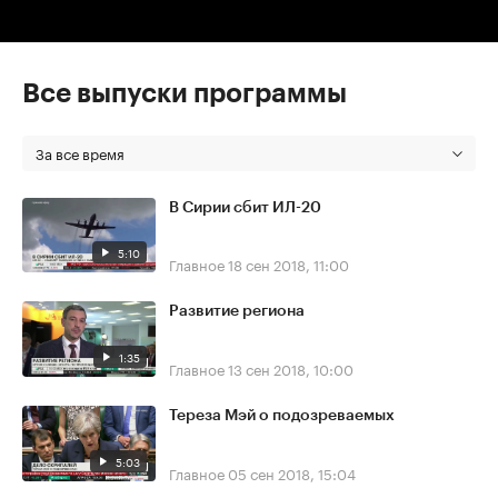
Все выпуски программы
За все время
В Сирии сбит ИЛ-20
5:10
Главное
18 сен 2018, 11:00
Развитие региона
1:35
Главное
13 сен 2018, 10:00
Тереза Мэй о подозреваемых
5:03
Главное
05 сен 2018, 15:04