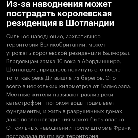
Из-за наводнения может
пострадать королевская
резиденция в Шотландии
Сильное наводнение, захватившее
территории Великобритании, может
угрожать королевской резиденции Балморал.
Владельцам замка 16 века в Абердиншире,
Шотландия, пришлось покинуть его после
того, как река Ди вышла из берегов. Это
всего в нескольких километров от Балморала.
Местные жители называют разлив реки
катастрофой - потоком воды подмывает
фундаменты, и жить в разрушенных домах
даже после наводнения может быть опасно.
От сильных наводнений после шторма Фрэнк
пострадала почти вся территория