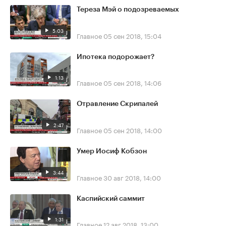
Тереза Мэй о подозреваемых
5:03
Главное
05 сен 2018, 15:04
Ипотека подорожает?
1:13
Главное
05 сен 2018, 14:06
Отравление Скрипалей
2:47
Главное
05 сен 2018, 14:00
Умер Иосиф Кобзон
3:44
Главное
30 авг 2018, 14:00
Каспийский саммит
1:31
Главное
12 авг 2018, 13:00