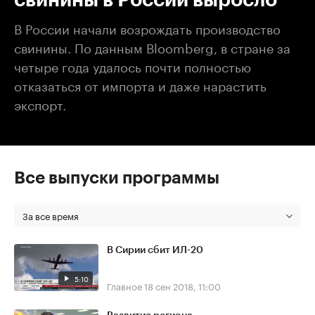
В России начали возрождать производство
свинины. По данным Bloomberg, в стране за
четыре года удалось почти полностью
отказаться от импорта и даже нарастить
экспорт.
Все выпуски программы
За все время
В Сирии сбит ИЛ-20
5:10
Главное
18 сен 2018, 11:00