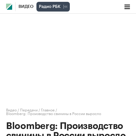
ВИДЕО
Видео
/
Передачи
/
Главное
/
Bloomberg: Производство свинины в России выросло
Bloomberg: Производство
свинины в России выросло