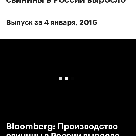
Выпуск за 4 января, 2016
00:00
/
00:00
Bloomberg: Производство
свинины в России выросло