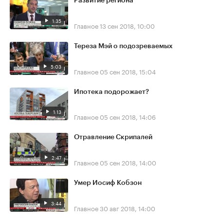
Развитие региона
1:35
Главное
13 сен 2018, 10:00
Тереза Мэй о подозреваемых
5:03
Главное
05 сен 2018, 15:04
Ипотека подорожает?
1:13
Главное
05 сен 2018, 14:06
Отравление Скрипалей
2:47
Главное
05 сен 2018, 14:00
Умер Иосиф Кобзон
3:44
Главное
30 авг 2018, 14:00