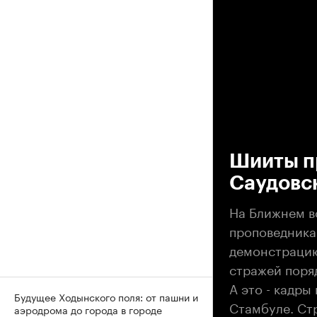
00
Шииты п
Саудовс
На Ближнем в
проповедника
демонстрацию
стражей поряд
А это - кадры
Будущее Ходынского поля: от пашни и
Стамбуле. Ст
аэродрома до города в городе