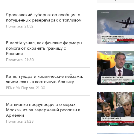
Ярославский губернатор сообщил о
потушенных резервуарах с топливом
Политика, 21:32
Euractiv узнал, как финские фермеры
помогают охранять границу с
Россией
Политика, 21:30
Киты, тундра и космические пейзажи:
зачем ехать в восточную Арктику
РБК и УК Первая, 21:30
Матвиенко предупредила о мерах
Москвы из-за задержаний россиян в
Армении
Политика, 21:23