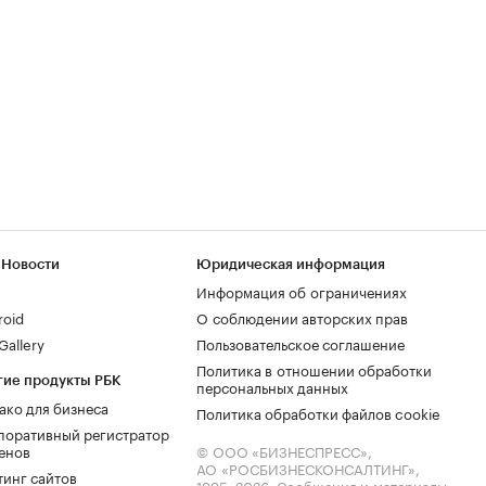
 Новости
Юридическая информация
Информация об ограничениях
roid
О соблюдении авторских прав
allery
Пользовательское соглашение
Политика в отношении обработки
гие продукты РБК
персональных данных
ако для бизнеса
Политика обработки файлов cookie
поративный регистратор
енов
© ООО «БИЗНЕСПРЕСС»,
АО «РОСБИЗНЕСКОНСАЛТИНГ»,
тинг сайтов
1995–2026
. Сообщения и материалы