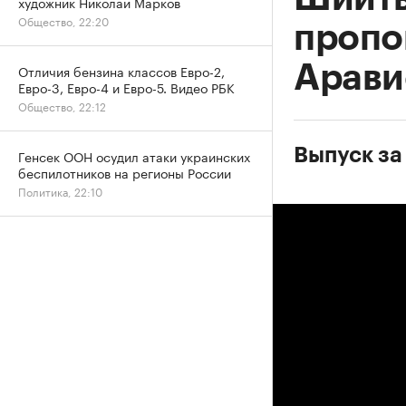
художник Николай Марков
Общество, 22:20
пропо
Арави
Отличия бензина классов Евро-2,
Евро-3, Евро-4 и Евро-5. Видео РБК
Общество, 22:12
Выпуск за
Генсек ООН осудил атаки украинских
беспилотников на регионы России
Политика, 22:10