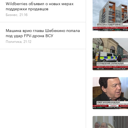
Wildberries объявил о новых мерах
поддержки продавцов
Бизнес, 21:16
Машина врио главы Шебекино попала
под удар FPV‑дрона ВСУ
Политика, 21:12