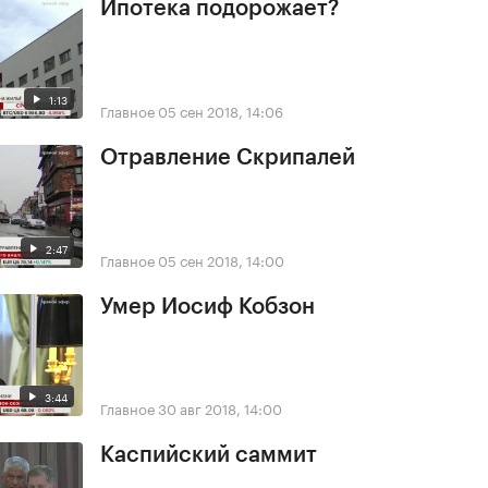
Ипотека подорожает?
1:13
Главное
05 сен 2018, 14:06
Отравление Скрипалей
2:47
Главное
05 сен 2018, 14:00
Умер Иосиф Кобзон
3:44
Главное
30 авг 2018, 14:00
Каспийский саммит