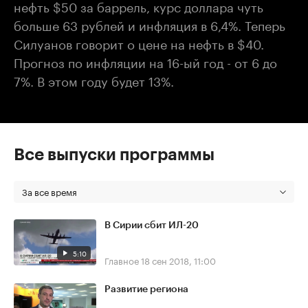
нефть $50 за баррель, курс доллара чуть
больше 63 рублей и инфляция в 6,4%. Теперь
Силуанов говорит о цене на нефть в $40.
Прогноз по инфляции на 16-ый год - от 6 до
7%. В этом году будет 13%.
Все выпуски программы
За все время
В Сирии сбит ИЛ-20
5:10
Главное
18 сен 2018, 11:00
Развитие региона