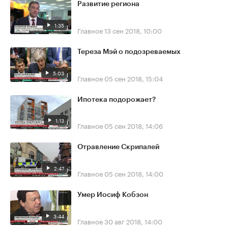
Развитие региона
1:35
Главное
13 сен 2018, 10:00
Тереза Мэй о подозреваемых
5:03
Главное
05 сен 2018, 15:04
Ипотека подорожает?
1:13
Главное
05 сен 2018, 14:06
Отравление Скрипалей
2:47
Главное
05 сен 2018, 14:00
Умер Иосиф Кобзон
3:44
Главное
30 авг 2018, 14:00