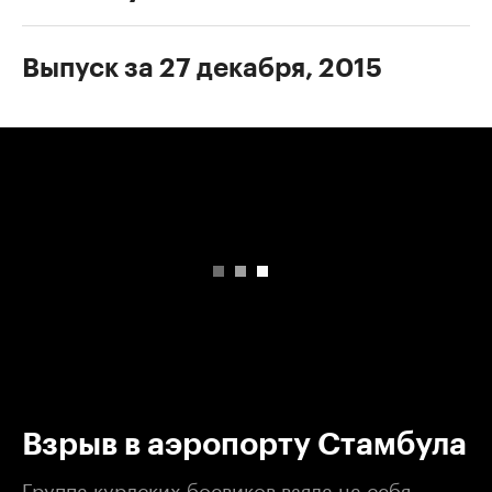
Выпуск за 27 декабря, 2015
00:00
/
00:00
Взрыв в аэропорту Стамбула
Группа курдских боевиков взяла на себя