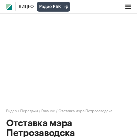
ВИДЕО
Видео
/
Передачи
/
Главное
/
Отставка мэра Петрозаводска
Отставка мэра
Петрозаводска