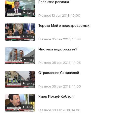
Развитие региона
1:35
Главное
13 сен 2018, 10:00
Тереза Мэй о подозреваемых
5:03
Главное
05 сен 2018, 15:04
Ипотека подорожает?
1:13
Главное
05 сен 2018, 14:06
Отравление Скрипалей
2:47
Главное
05 сен 2018, 14:00
Умер Иосиф Кобзон
3:44
Главное
30 авг 2018, 14:00