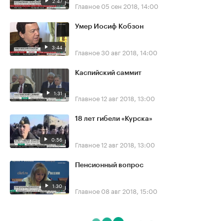
2:47
Главное
05 сен 2018, 14:00
Умер Иосиф Кобзон
3:44
Главное
30 авг 2018, 14:00
Каспийский саммит
1:31
Главное
12 авг 2018, 13:00
18 лет гибели «Курска»
0:56
Главное
12 авг 2018, 13:00
Пенсионный вопрос
1:30
Главное
08 авг 2018, 15:00