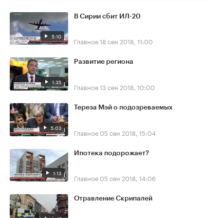
В Сирии сбит ИЛ-20
5:10
Главное
18 сен 2018, 11:00
Развитие региона
1:35
Главное
13 сен 2018, 10:00
Тереза Мэй о подозреваемых
5:03
Главное
05 сен 2018, 15:04
Ипотека подорожает?
1:13
Главное
05 сен 2018, 14:06
Отравление Скрипалей