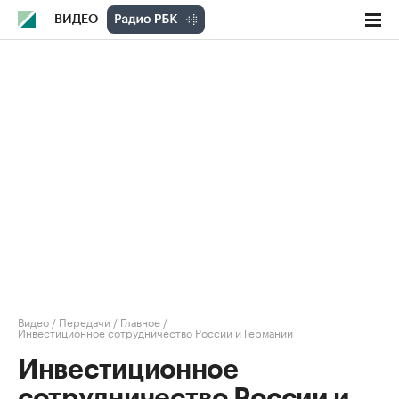
ВИДЕО
Видео
/
Передачи
/
Главное
/
Инвестиционное сотрудничество России и Германии
Инвестиционное
сотрудничество России и