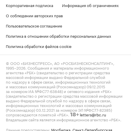
Корпоративная подписка
Информация об ограничениях
О соблюдении авторских прав
Пользовательское соглашение
Политика в отношении обработки персональных данных
Политика обработки файлов cookie
© ООО «БИЗНЕСПРЕСС», АО «РОСБИЗНЕСКОНСАЛТИНГ»,
1995–2026
. Сообщения и материалы информационного
агентства «РБК» (свидетельство о регистрации средства
массовой информации выдано Федеральной службой
по надзору в сфере связи, информационных технологий
и массовых коммуникаций (Роскомнадзор) 09.12.2015
за номером ИА №ФС77-63848) и сетевого издания «РБК»
(свидетельство о регистрации средства массовой информации
выдано Федеральной службой по надзору в сфере связи,
информационных технологий и массовых коммуникаций
(Роскомнадзор) 03.12.2021 за номером ЭЛ №ФС77-82385)
сопровождаются пометкой «РБК».
letters@rbc.ru
18+
Владельцем сайта является информационное агентство «РБК».
Данные предоставлены:
Мосбиржа
,
Санкт-Петербургская