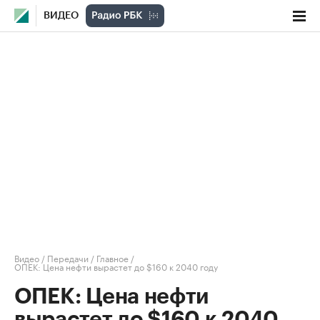
ВИДЕО
Видео
/
Передачи
/
Главное
/
ОПЕК: Цена нефти вырастет до $160 к 2040 году
ОПЕК: Цена нефти
вырастет до $160 к 2040