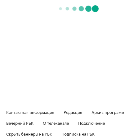
Контактная информация
Редакция
Архив программ
Вечерний РБК
О телеканале
Подключение
Скрыть баннеры на РБК
Подписка на РБК