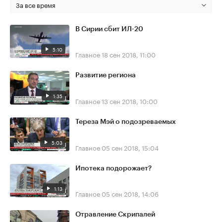
За все время
В Сирии сбит ИЛ-20
5:10
Главное
18 сен 2018, 11:00
Развитие региона
1:35
Главное
13 сен 2018, 10:00
Тереза Мэй о подозреваемых
5:03
Главное
05 сен 2018, 15:04
Ипотека подорожает?
1:13
Главное
05 сен 2018, 14:06
Отравление Скрипалей