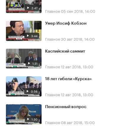
2:47
Главное
05 сен 2018, 14:00
Умер Иосиф Кобзон
3:44
Главное
30 авг 2018, 14:00
Каспийский саммит
1:31
Главное
12 авг 2018, 13:00
18 лет гибели «Курска»
0:56
Главное
12 авг 2018, 13:00
Пенсионный вопрос
1:30
Главное
08 авг 2018, 15:00