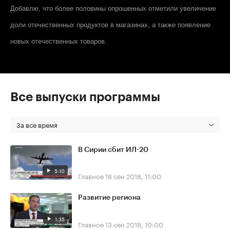
Добавлю, что более половины опрошенных отметили увеличение
доли отечественных продуктов в магазинах, а также появление
новых отечественных товаров.
Все выпуски программы
За все время
В Сирии сбит ИЛ-20
5:10
Главное
18 сен 2018, 11:00
Развитие региона
1:35
Главное
13 сен 2018, 10:00