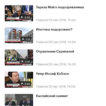
Тереза Мэй о подозреваемых
5:03
Главное
05 сен 2018, 15:04
Ипотека подорожает?
1:13
Главное
05 сен 2018, 14:06
Отравление Скрипалей
2:47
Главное
05 сен 2018, 14:00
Умер Иосиф Кобзон
3:44
Главное
30 авг 2018, 14:00
Каспийский саммит
1:31