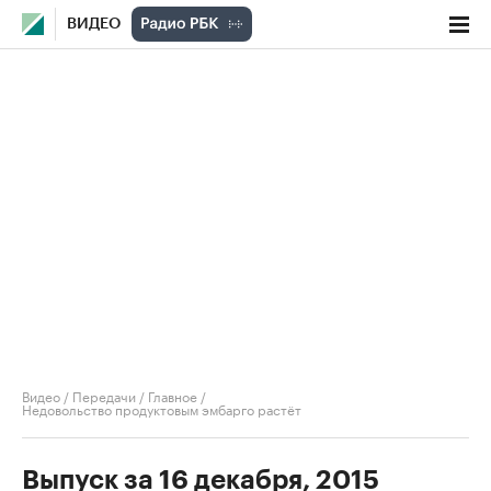
ВИДЕО
Видео
/
Передачи
/
Главное
/
Недовольство продуктовым эмбарго растёт
Выпуск за 16 декабря, 2015