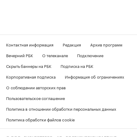
Контактная информация
Редакция
Архив программ
Вечерний РБК
О телеканале
Подключение
Скрыть баннеры на РБК
Подписка на РБК
Корпоративная подписка
Информация об ограничениях
О соблюдении авторских прав
Пользовательское соглашение
Политика в отношении обработки персональных данных
Политика обработки файлов cookie
© ООО «БИЗНЕСПРЕСС», АО «РОСБИЗНЕСКОНСАЛТИНГ»,