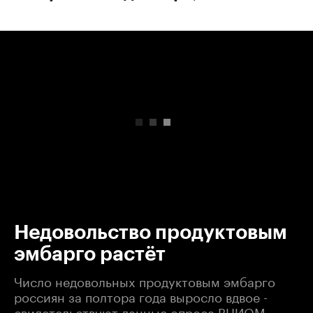
00:00
/
00:00
Недовольство продуктовым
эмбарго растёт
Число недовольных продуктовым эмбарго
россиян за полтора года выросло вдвое -
свидетельствуют данные опроса ВЦИОМ.