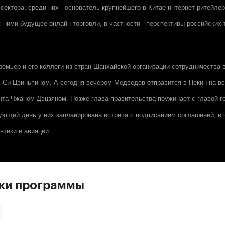
сектора, среди них - основатель крупнейшего в Китае интернет-ритейлер
 ними будущее онлайн-торговли, в частности - перспективы российских 
ремьер и его коллеги из стран Шанхайской организации сотрудничества 
Си Цзиньпином. А сегодня вечером Медведев отправится в Пекин на вс
нта Чжаном Дэцзяном. Позже глава правительства поужинает с главой г
ующий день у них запланирована встреча с подписанием соглашений, в 
втики и авиации.
ски программы