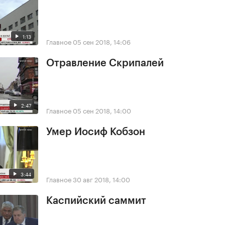
1:13
Главное
05 сен 2018, 14:06
Отравление Скрипалей
2:47
Главное
05 сен 2018, 14:00
Умер Иосиф Кобзон
3:44
Главное
30 авг 2018, 14:00
Каспийский саммит