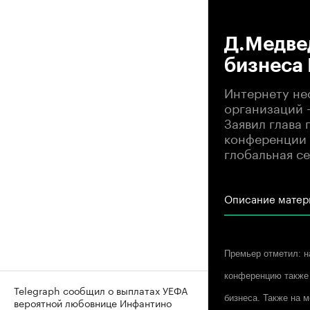
00
Д.Медвед
бизнеса 
Интернету не
организаций 
Заявил глава
конференции 
глобальная с
Описание матер
Премьер отметил: н
конференцию также 
Telegraph сообщил о выплатах УЕФА
бизнеса. Также на 
вероятной любовнице Инфантино