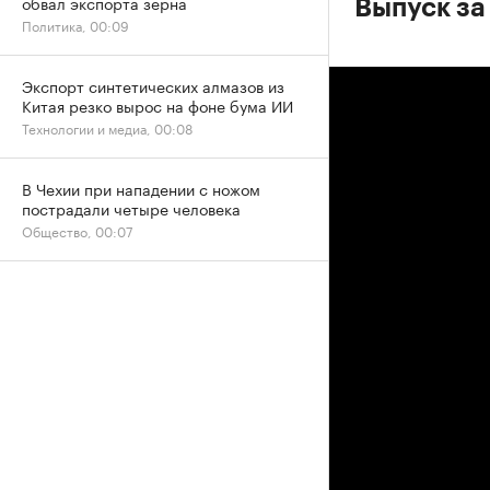
обвал экспорта зерна
Выпуск за
Политика, 00:09
Экспорт синтетических алмазов из
Китая резко вырос на фоне бума ИИ
Технологии и медиа, 00:08
В Чехии при нападении с ножом
пострадали четыре человека
Общество, 00:07