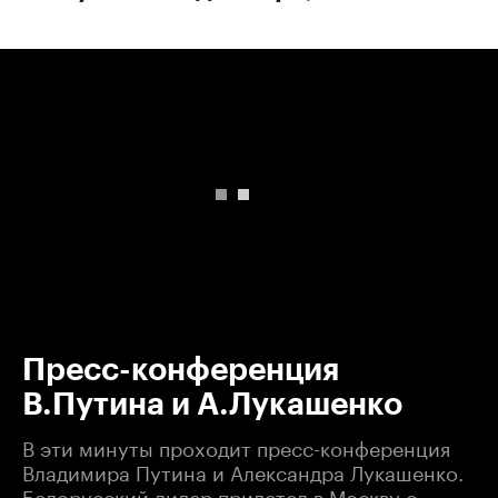
00:00
/
00:00
Пресс-конференция
В.Путина и А.Лукашенко
В эти минуты проходит пресс-конференция
Владимира Путина и Александра Лукашенко.
Белорусский лидер прилетел в Москву с