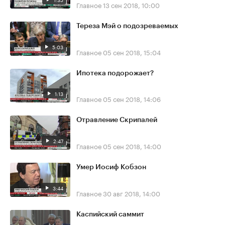
Главное
13 сен 2018, 10:00
Тереза Мэй о подозреваемых
5:03
Главное
05 сен 2018, 15:04
Ипотека подорожает?
1:13
Главное
05 сен 2018, 14:06
Отравление Скрипалей
2:47
Главное
05 сен 2018, 14:00
Умер Иосиф Кобзон
3:44
Главное
30 авг 2018, 14:00
Каспийский саммит