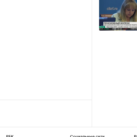
РБК
Социальные сети
Р