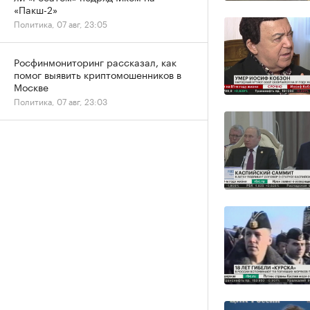
«Пакш-2»
Политика, 07 авг, 23:05
Росфинмониторинг рассказал, как
помог выявить криптомошенников в
Москве
Политика, 07 авг, 23:03