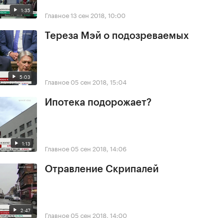
1:35
Главное
13 сен 2018, 10:00
Тереза Мэй о подозреваемых
5:03
Главное
05 сен 2018, 15:04
Ипотека подорожает?
1:13
Главное
05 сен 2018, 14:06
Отравление Скрипалей
2:47
Главное
05 сен 2018, 14:00