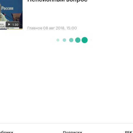
1:30
Главное
08 авг 2018, 15:00
убрики
Подписки
РБК