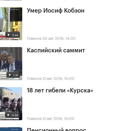
Умер Иосиф Кобзон
3:44
Главное
30 авг 2018, 14:00
Каспийский саммит
1:31
Главное
12 авг 2018, 13:00
18 лет гибели «Курска»
0:56
Главное
12 авг 2018, 13:00
Пенсионный вопрос