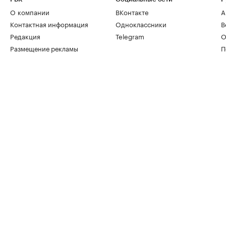
О компании
ВКонтакте
А
Контактная информация
Одноклассники
В
Редакция
Telegram
О
Размещение рекламы
П