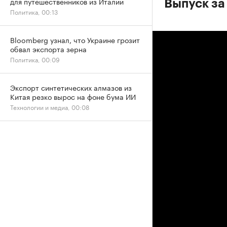
для путешественников из Италии
Выпуск за
Политика, 00:13
Bloomberg узнал, что Украине грозит
обвал экспорта зерна
Политика, 00:09
Экспорт синтетических алмазов из
Китая резко вырос на фоне бума ИИ
Технологии и медиа, 00:08