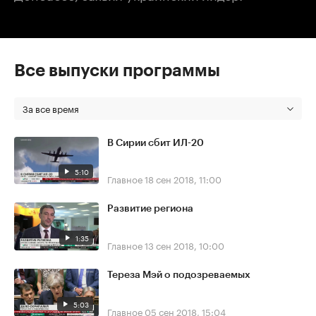
Все выпуски программы
За все время
В Сирии сбит ИЛ-20
5:10
Главное
18 сен 2018, 11:00
Развитие региона
1:35
Главное
13 сен 2018, 10:00
Тереза Мэй о подозреваемых
5:03
Главное
05 сен 2018, 15:04