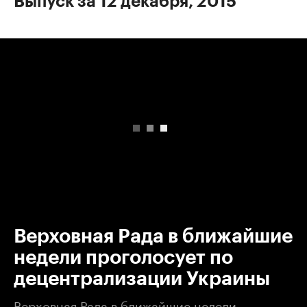
Выпуск за 12 декабря, 2015
00:00
/
00:00
Верховная Рада в ближайшие
недели проголосует по
децентрализации Украины
Верховная Рада в ближайшие недели