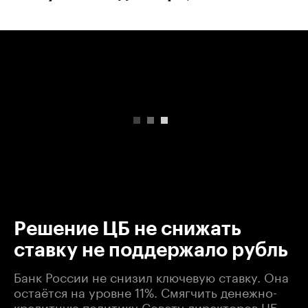
00:00
/
00:00
Решение ЦБ не снижать
ставку не поддержало рубль
Банк России не снизил ключевую ставку. Она
остаётся на уровне 11%. Смягчить денежно-
кредитную политику Совету директоров ЦБ