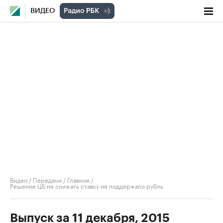
ВИДЕО
Видео
/
Передачи
/
Главное
/
Решение ЦБ не снижать ставку не поддержало рубль
Выпуск за 11 декабря, 2015