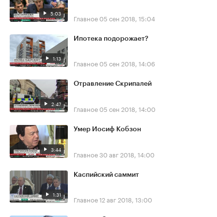
5:03
Главное
05 сен 2018, 15:04
Ипотека подорожает?
1:13
Главное
05 сен 2018, 14:06
Отравление Скрипалей
2:47
Главное
05 сен 2018, 14:00
Умер Иосиф Кобзон
3:44
Главное
30 авг 2018, 14:00
Каспийский саммит
1:31
Главное
12 авг 2018, 13:00