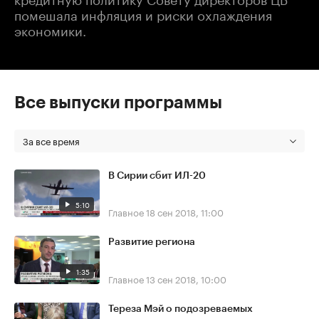
помешала инфляция и риски охлаждения
экономики.
Все выпуски программы
За все время
В Сирии сбит ИЛ-20
5:10
Главное
18 сен 2018, 11:00
Развитие региона
1:35
Главное
13 сен 2018, 10:00
Тереза Мэй о подозреваемых