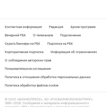
Контактная информация
Редакция
Архив программ
Вечерний РБК
О телеканале
Подключение
Скрыть баннеры на РБК
Подписка на РБК
Корпоративная подписка
Информация об ограничениях
О соблюдении авторских прав
Пользовательское соглашение
Политика в отношении обработки персональных данных
Политика обработки файлов cookie
© ООО «БИЗНЕСПРЕСС», АО «РОСБИЗНЕСКОНСАЛТИНГ»,
1995–2026
. Сообщения и материалы информационного
агентства «РБК» (свидетельство о регистрации средства