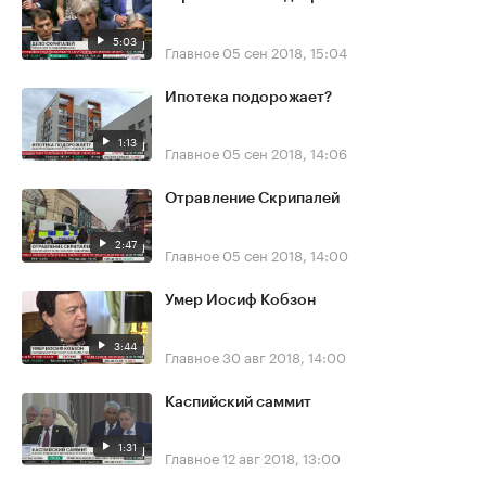
5:03
Главное
05 сен 2018, 15:04
Ипотека подорожает?
1:13
Главное
05 сен 2018, 14:06
Отравление Скрипалей
2:47
Главное
05 сен 2018, 14:00
Умер Иосиф Кобзон
3:44
Главное
30 авг 2018, 14:00
Каспийский саммит
1:31
Главное
12 авг 2018, 13:00