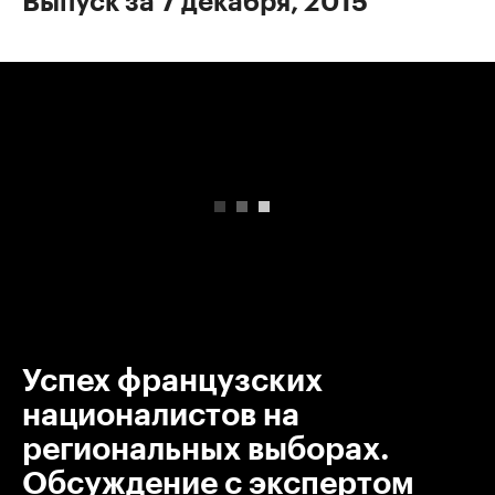
Выпуск за 7 декабря, 2015
00:00
/
00:00
Успех французских
националистов на
региональных выборах.
Обсуждение с экспертом