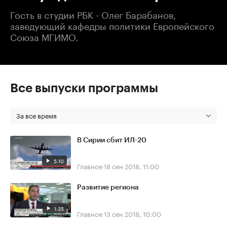
Гость в студии РБК - Олег Барабанов,
заведующий кафедры политики Европейского
Союза МГИМО.
Все выпуски программы
За все время
В Сирии сбит ИЛ-20
5:10
Главное
18 сен 2018, 11:00
Развитие региона
1:35
Главное
13 сен 2018, 10:00