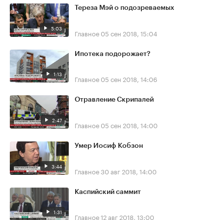
Тереза Мэй о подозреваемых
5:03
Главное
05 сен 2018, 15:04
Ипотека подорожает?
1:13
Главное
05 сен 2018, 14:06
Отравление Скрипалей
2:47
Главное
05 сен 2018, 14:00
Умер Иосиф Кобзон
3:44
Главное
30 авг 2018, 14:00
Каспийский саммит
1:31
Главное
12 авг 2018, 13:00