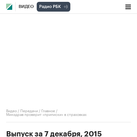
ВИДЕО
Видео
/
Передачи
/
Главное
/
Минздрав проверит «приписки» в страховках
Выпуск за 7 декабря, 2015