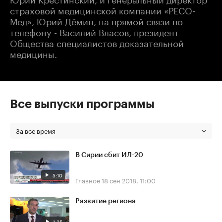
страховой медицинской компании «РЕСО-
Мед», Юрий Дёмин, на прямой связи по
телефону - Василий Власов, президент
Общества специалистов доказательной
медицины.
Все выпуски программы
За все время
В Сирии сбит ИЛ-20
5:10
Главное
18 сен 2018, 11:00
Развитие региона
1:35