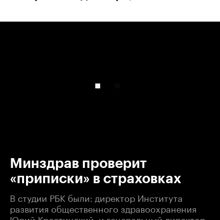
00:00
/
00:00
Минздрав проверит
«приписки» в страховках
В студии РБК были: директор Института
развития общественного здравоохранения
Юрий Крестинский, и генеральный директор