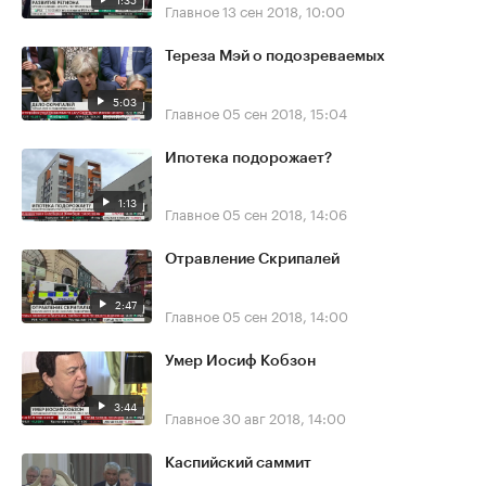
Главное
13 сен 2018, 10:00
Тереза Мэй о подозреваемых
5:03
Главное
05 сен 2018, 15:04
Ипотека подорожает?
1:13
Главное
05 сен 2018, 14:06
Отравление Скрипалей
2:47
Главное
05 сен 2018, 14:00
Умер Иосиф Кобзон
3:44
Главное
30 авг 2018, 14:00
Каспийский саммит