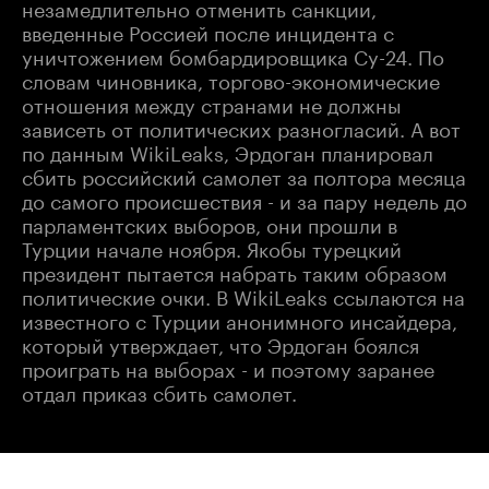
незамедлительно отменить санкции,
введенные Россией после инцидента с
уничтожением бомбардировщика Су-24. По
словам чиновника, торгово-экономические
отношения между странами не должны
зависеть от политических разногласий. А вот
по данным WikiLeaks, Эрдоган планировал
сбить российский самолет за полтора месяца
до самого происшествия - и за пару недель до
парламентских выборов, они прошли в
Турции начале ноября. Якобы турецкий
президент пытается набрать таким образом
политические очки. В WikiLeaks ссылаются на
известного с Турции анонимного инсайдера,
который утверждает, что Эрдоган боялся
проиграть на выборах - и поэтому заранее
отдал приказ сбить самолет.