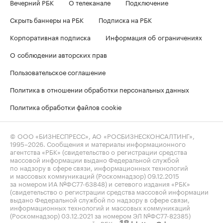
Вечерний РБК
О телеканале
Подключение
Скрыть баннеры на РБК
Подписка на РБК
Корпоративная подписка
Информация об ограничениях
О соблюдении авторских прав
Пользовательское соглашение
Политика в отношении обработки персональных данных
Политика обработки файлов cookie
© ООО «БИЗНЕСПРЕСС», АО «РОСБИЗНЕСКОНСАЛТИНГ»,
1995–2026
. Сообщения и материалы информационного
агентства «РБК» (свидетельство о регистрации средства
массовой информации выдано Федеральной службой
по надзору в сфере связи, информационных технологий
и массовых коммуникаций (Роскомнадзор) 09.12.2015
за номером ИА №ФС77-63848) и сетевого издания «РБК»
(свидетельство о регистрации средства массовой информации
выдано Федеральной службой по надзору в сфере связи,
информационных технологий и массовых коммуникаций
(Роскомнадзор) 03.12.2021 за номером ЭЛ №ФС77-82385)
сопровождаются пометкой «РБК».
letters@rbc.ru