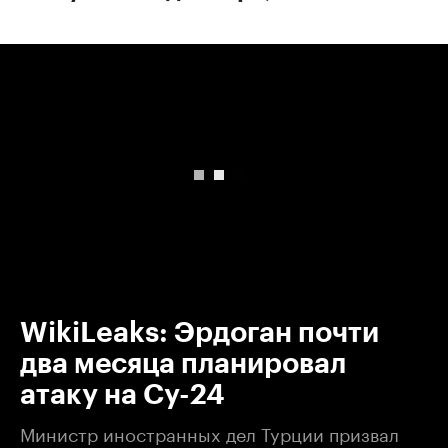
00:00
/
00:00
WikiLeaks: Эрдоган почти
два месяца планировал
атаку на Су-24
Министр иностранных дел Турции призвал