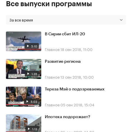
Все выпуски программы
За все время
В Сирии сбит ИЛ-20
5:10
Главное
18 сен 2018, 11:00
Развитие региона
1:35
Главное
13 сен 2018, 10:00
Тереза Мэй о подозреваемых
5:03
Главное
05 сен 2018, 15:04
Ипотека подорожает?
1:13
Главное
05 сен 2018, 14:06