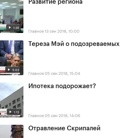
Развитие региона
1:35
Главное
13 сен 2018, 10:00
Тереза Мэй о подозреваемых
5:03
Главное
05 сен 2018, 15:04
Ипотека подорожает?
1:13
Главное
05 сен 2018, 14:06
Отравление Скрипалей