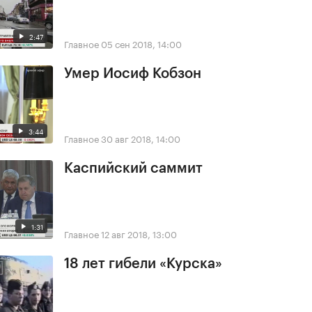
2:47
Главное
05 сен 2018, 14:00
Умер Иосиф Кобзон
3:44
Главное
30 авг 2018, 14:00
Каспийский саммит
1:31
Главное
12 авг 2018, 13:00
18 лет гибели «Курска»