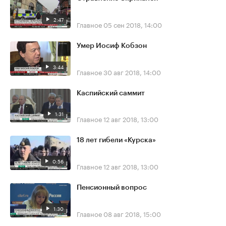
2:47
Главное
05 сен 2018, 14:00
Умер Иосиф Кобзон
3:44
Главное
30 авг 2018, 14:00
Каспийский саммит
1:31
Главное
12 авг 2018, 13:00
18 лет гибели «Курска»
0:56
Главное
12 авг 2018, 13:00
Пенсионный вопрос
1:30
Главное
08 авг 2018, 15:00