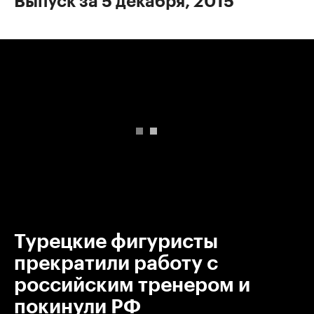
Выпуск за 5 декабря, 2015
00:00
/
00:00
Турецкие фигуристы
прекратили работу с
российским тренером и
покинули РФ