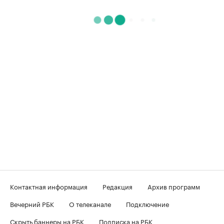
Контактная информация
Редакция
Архив программ
Вечерний РБК
О телеканале
Подключение
Скрыть баннеры на РБК
Подписка на РБК