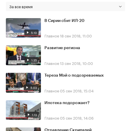
За все время
В Сирии сбит ИЛ-20
5:10
Главное
18 сен 2018, 11:00
Развитие региона
1:35
Главное
13 сен 2018, 10:00
Тереза Мэй о подозреваемых
5:03
Главное
05 сен 2018, 15:04
Ипотека подорожает?
1:13
Главное
05 сен 2018, 14:06
Отравление Скрипалей