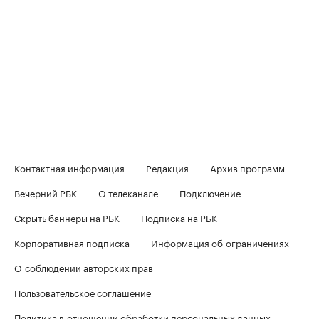
Контактная информация
Редакция
Архив программ
Вечерний РБК
О телеканале
Подключение
Скрыть баннеры на РБК
Подписка на РБК
Корпоративная подписка
Информация об ограничениях
О соблюдении авторских прав
Пользовательское соглашение
Политика в отношении обработки персональных данных