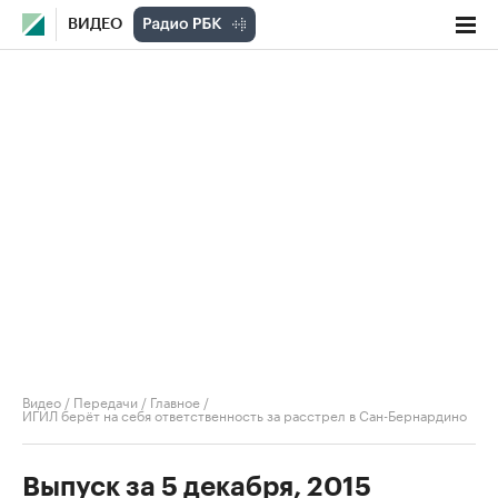
ВИДЕО
Видео
/
Передачи
/
Главное
/
ИГИЛ берёт на себя ответственность за расстрел в Сан-Бернардино
Выпуск за 5 декабря, 2015