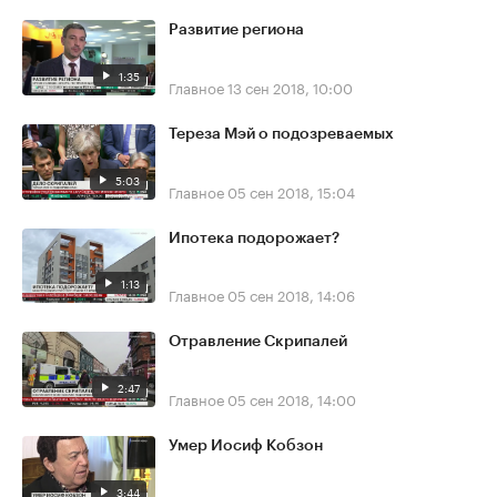
Развитие региона
1:35
Главное
13 сен 2018, 10:00
Тереза Мэй о подозреваемых
5:03
Главное
05 сен 2018, 15:04
Ипотека подорожает?
1:13
Главное
05 сен 2018, 14:06
Отравление Скрипалей
2:47
Главное
05 сен 2018, 14:00
Умер Иосиф Кобзон
3:44