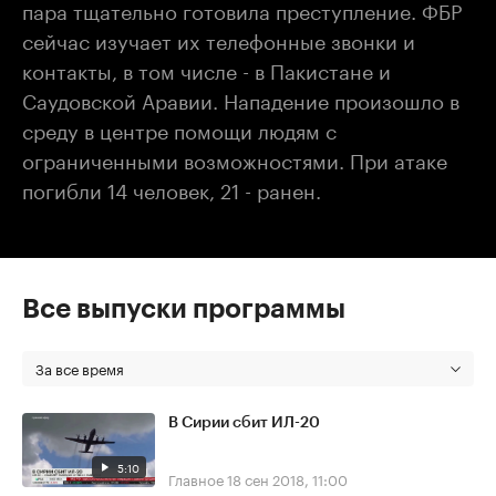
пара тщательно готовила преступление. ФБР
сейчас изучает их телефонные звонки и
контакты, в том числе - в Пакистане и
Саудовской Аравии. Нападение произошло в
среду в центре помощи людям с
ограниченными возможностями. При атаке
погибли 14 человек, 21 - ранен.
Все выпуски программы
За все время
В Сирии сбит ИЛ-20
5:10
Главное
18 сен 2018, 11:00