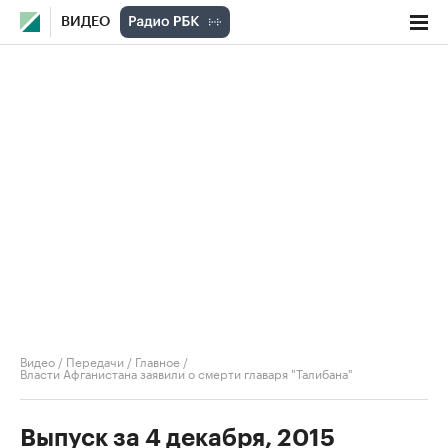
ВИДЕО
Видео
/
Передачи
/
Главное
/
Власти Афганистана заявили о смерти главаря "Талибана"
Выпуск за 4 декабря, 2015