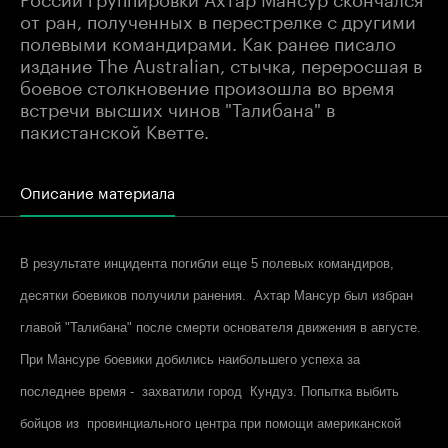
от ран, полученных в перестрелке с другими
полевыми командирами. Как ранее писало
издание The Australian, стычка, переросшая в
боевое столкновение произошла во время
встречи высших чинов "Талибана" в
пакистанской Кветте.
Описание материала
В результате инцидента погибли еще 5 полевых командиров,
десятки боевиков получили ранения. Ахтар Мансур был избран
главой "Талибана" после смерти основателя движения в августе.
При Мансуре боевики добились наибольшего успеха за
последнее время - захватили город Кундуз. Попытка выбить
бойцов из провинциального центра при помощи американской