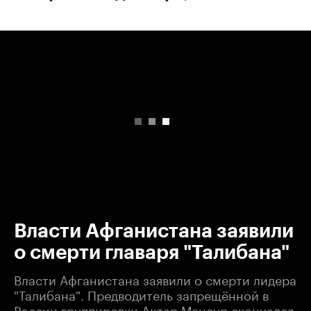
00:00
/
00:00
Власти Афганистана заявили
о смерти главаря "Талибана"
Власти Афганистана заявили о смерти лидера
"Талибана". Предводитель запрещённой в
России группировки Ахтар Мансур скончался