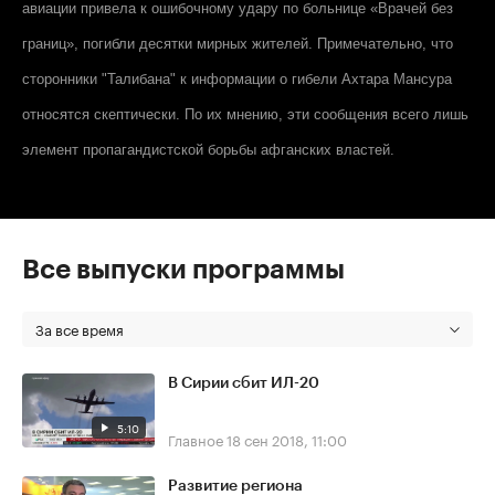
авиации привела к ошибочному удару по больнице «Врачей без
границ», погибли десятки мирных жителей. Примечательно, что
сторонники "Талибана" к информации о гибели Ахтара Мансура
относятся скептически. По их мнению, эти сообщения всего лишь
элемент пропагандистской борьбы афганских властей.
Все выпуски программы
За все время
В Сирии сбит ИЛ-20
5:10
Главное
18 сен 2018, 11:00
Развитие региона