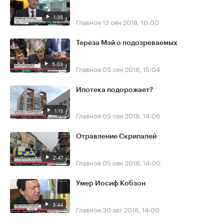
1:35
Главное
13 сен 2018, 10:00
Тереза Мэй о подозреваемых
5:03
Главное
05 сен 2018, 15:04
Ипотека подорожает?
1:13
Главное
05 сен 2018, 14:06
Отравление Скрипалей
2:47
Главное
05 сен 2018, 14:00
Умер Иосиф Кобзон
3:44
Главное
30 авг 2018, 14:00