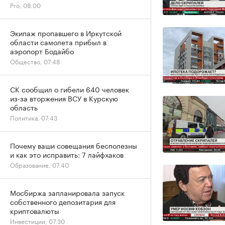
Pro, 08:00
Экипаж пропавшего в Иркутской
области самолета прибыл в
аэропорт Бодайбо
Общество, 07:48
СК сообщил о гибели 640 человек
из-за вторжения ВСУ в Курскую
область
Политика, 07:43
Почему ваши совещания бесполезны
и как это исправить: 7 лайфхаков
Образование, 07:40
Мосбиржа запланировала запуск
собственного депозитария для
криптовалюты
Инвестиции, 07:30