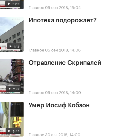
5:03
Главное
05 сен 2018, 15:04
Ипотека подорожает?
1:13
Главное
05 сен 2018, 14:06
Отравление Скрипалей
2:47
Главное
05 сен 2018, 14:00
Умер Иосиф Кобзон
3:44
Главное
30 авг 2018, 14:00