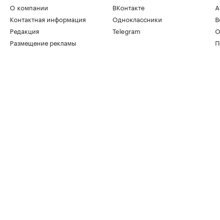
О компании
ВКонтакте
А
Контактная информация
Одноклассники
В
Редакция
Telegram
О
Размещение рекламы
П