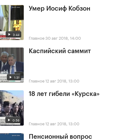
Умер Иосиф Кобзон
3:44
Главное
30 авг 2018, 14:00
Каспийский саммит
1:31
Главное
12 авг 2018, 13:00
18 лет гибели «Курска»
0:56
Главное
12 авг 2018, 13:00
Пенсионный вопрос