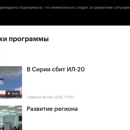
президента подчеркнули, что внимательно следят за развитием ситуации
ски программы
В Сирии сбит ИЛ-20
5:10
Главное
18 сен 2018, 11:00
Развитие региона