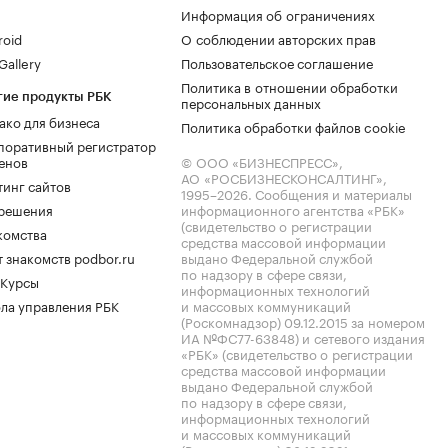
Информация об ограничениях
roid
О соблюдении авторских прав
allery
Пользовательское соглашение
Политика в отношении обработки
гие продукты РБК
персональных данных
ако для бизнеса
Политика обработки файлов cookie
поративный регистратор
енов
© ООО «БИЗНЕСПРЕСС»,
АО «РОСБИЗНЕСКОНСАЛТИНГ»,
тинг сайтов
1995–2026
. Сообщения и материалы
.решения
информационного агентства «РБК»
(свидетельство о регистрации
комства
средства массовой информации
 знакомств podbor.ru
выдано Федеральной службой
по надзору в сфере связи,
 Курсы
информационных технологий
ла управления РБК
и массовых коммуникаций
(Роскомнадзор) 09.12.2015 за номером
ИА №ФС77-63848) и сетевого издания
«РБК» (свидетельство о регистрации
средства массовой информации
выдано Федеральной службой
по надзору в сфере связи,
информационных технологий
и массовых коммуникаций