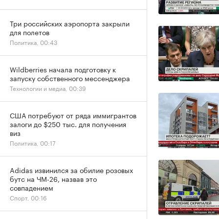
Три российских аэропорта закрыли
для полетов
Политика, 00:43
Wildberries начала подготовку к
запуску собственного мессенджера
Технологии и медиа, 00:39
США потребуют от ряда иммигрантов
залоги до $250 тыс. для получения
виз
Политика, 00:17
Adidas извинился за обилие розовых
бутс на ЧМ-26, назвав это
совпадением
Спорт, 00:16