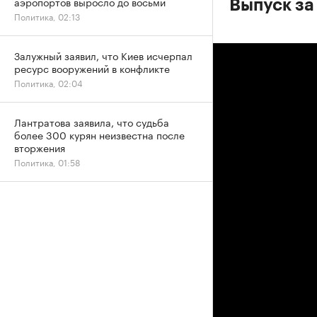
аэропортов выросло до восьми
Выпуск за
Политика, 02:13
Залужный заявил, что Киев исчерпал
ресурс вооружений в конфликте
Политика, 02:04
Лантратова заявила, что судьба
более 300 курян неизвестна после
вторжения
Политика, 01:58