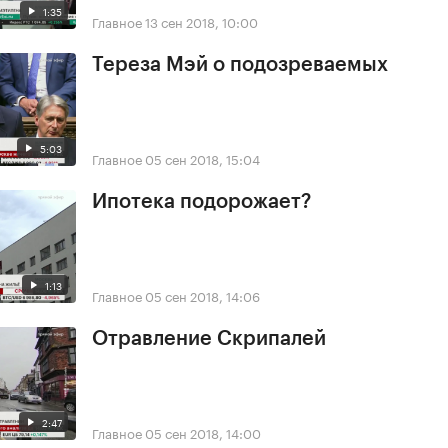
1:35
Главное
13 сен 2018, 10:00
Тереза Мэй о подозреваемых
5:03
Главное
05 сен 2018, 15:04
Ипотека подорожает?
1:13
Главное
05 сен 2018, 14:06
Отравление Скрипалей
2:47
Главное
05 сен 2018, 14:00