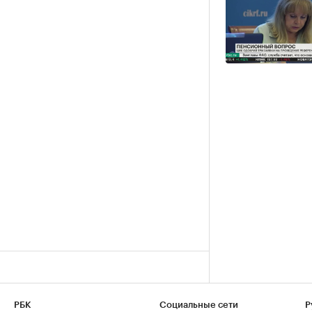
РБК
Социальные сети
Р