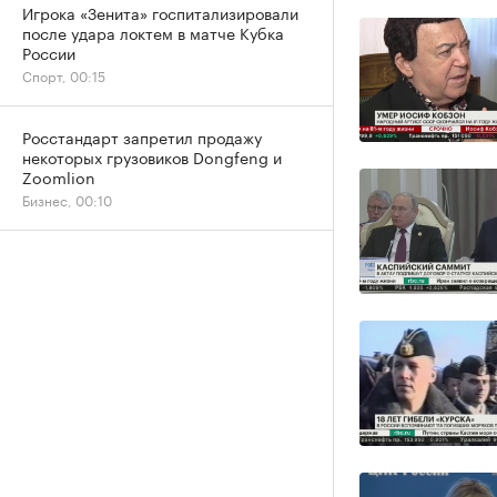
Игрока «Зенита» госпитализировали
после удара локтем в матче Кубка
России
Спорт, 00:15
Росстандарт запретил продажу
некоторых грузовиков Dongfeng и
Zoomlion
Бизнес, 00:10