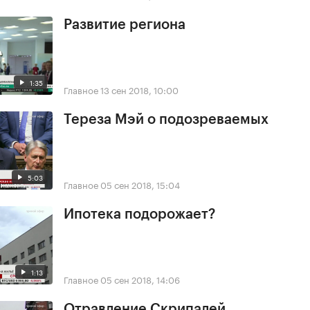
Развитие региона
1:35
Главное
13 сен 2018, 10:00
Тереза Мэй о подозреваемых
5:03
Главное
05 сен 2018, 15:04
Ипотека подорожает?
1:13
Главное
05 сен 2018, 14:06
Отравление Скрипалей