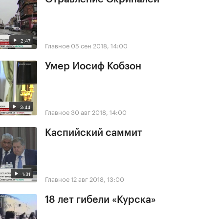
2:47
Главное
05 сен 2018, 14:00
Умер Иосиф Кобзон
3:44
Главное
30 авг 2018, 14:00
Каспийский саммит
1:31
Главное
12 авг 2018, 13:00
18 лет гибели «Курска»