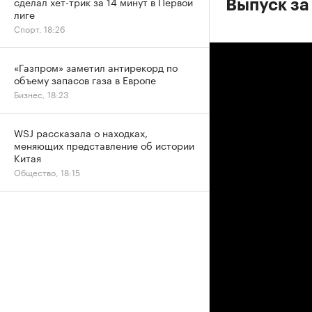
сделал хет-трик за 14 минут в Первой
Выпуск за
лиге
Спорт, 18:26
«Газпром» заметил антирекорд по
объему запасов газа в Европе
Бизнес, 18:23
WSJ рассказала о находках,
меняющих представление об истории
Китая
Общество, 18:15