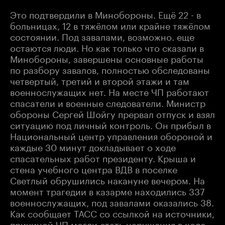
Это подтвердили в Минобороны. Ещё 22 - в
больницах, 12 в тяжёлом или крайне тяжёлом
состоянии. Под завалами, возможно. еще
остаются люди. Но как только что сказали в
Минобороны, завершены основные работы
по разбору завалов, полностью обследованы
четвертый, третий и второй этажи и там
военнослужащих нет. На месте ЧП работают
спасатели и военные следователи. Министр
обороны Сергей Шойгу прервал отпуск и взял
ситуацию под личный контроль. Он прибыл в
Национальный центр управления обороной и
каждые 30 минут докладывает о ходе
спасательных работ президенту. Крыша и
стена учебного центра ВДВ в поселке
Светлый обрушились накануне вечером. На
момент трагедии в казарме находились 337
военнослужащих, под завалами оказались 38.
Как сообщает ТАСС со ссылкой на источники,
причиной ЧП могли стать нарушения в ходе