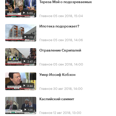
Тереза Мэй о подозреваемых
5:03
Главное
05 сен 2018, 15:04
Ипотека подорожает?
1:13
Главное
05 сен 2018, 14:06
Отравление Скрипалей
2:47
Главное
05 сен 2018, 14:00
Умер Иосиф Кобзон
3:44
Главное
30 авг 2018, 14:00
Каспийский саммит
1:31
Главное
12 авг 2018, 13:00