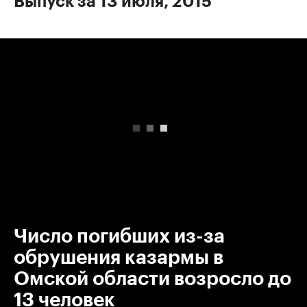
Выпуск за 13 июля, 2015
00:00
/
00:00
Число погибших из-за
обрушения казармы в
Омской области возросло до
13 человек