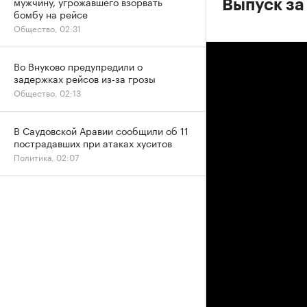
мужчину, угрожавшего взорвать
Выпуск за
бомбу на рейсе
Общество, 02:31
Во Внуково предупредили о
задержках рейсов из-за грозы
Общество, 02:13
В Саудовской Аравии сообщили об 11
пострадавших при атаках хуситов
Политика, 02:07