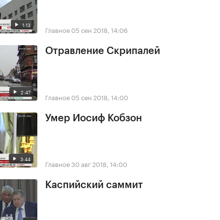
1:13
Главное
05 сен 2018, 14:06
Отравление Скрипалей
2:47
Главное
05 сен 2018, 14:00
Умер Иосиф Кобзон
3:44
Главное
30 авг 2018, 14:00
Каспийский саммит