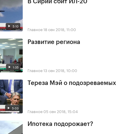
В Сирии сбит ИЛ-20
5:10
Главное
18 сен 2018, 11:00
Развитие региона
1:35
Главное
13 сен 2018, 10:00
Тереза Мэй о подозреваемых
5:03
Главное
05 сен 2018, 15:04
Ипотека подорожает?