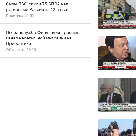
Силы ПВО сбили 75 БПЛА над
регионами России за 12 часов
Политика, 21:52
Погранслужба Финляндии пресекла
канал нелегальной миграции из
Прибалтики
Общество, 21:49