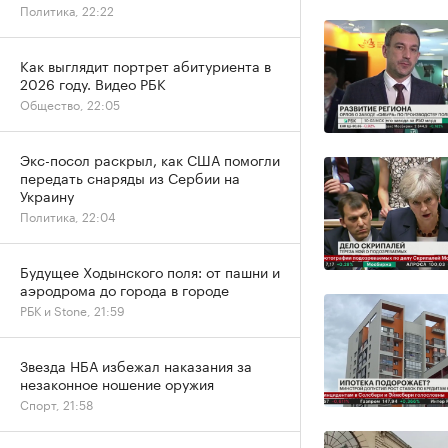
Политика, 22:22
Как выглядит портрет абитуриента в
2026 году. Видео РБК
Общество, 22:05
Экс-посол раскрыл, как США помогли
передать снаряды из Сербии на
Украину
Политика, 22:04
Будущее Ходынского поля: от пашни и
аэродрома до города в городе
РБК и Stone, 21:59
Звезда НБА избежал наказания за
незаконное ношение оружия
Спорт, 21:58