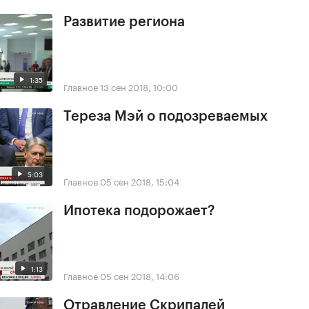
Развитие региона
1:35
Главное
13 сен 2018, 10:00
Тереза Мэй о подозреваемых
5:03
Главное
05 сен 2018, 15:04
Ипотека подорожает?
1:13
Главное
05 сен 2018, 14:06
Отравление Скрипалей