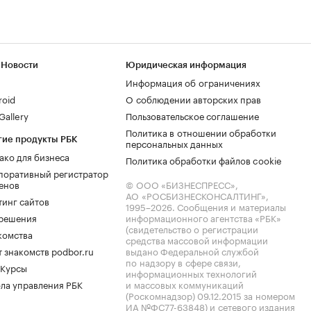
 Новости
Юридическая информация
Информация об ограничениях
roid
О соблюдении авторских прав
allery
Пользовательское соглашение
Политика в отношении обработки
гие продукты РБК
персональных данных
ако для бизнеса
Политика обработки файлов cookie
поративный регистратор
енов
© ООО «БИЗНЕСПРЕСС»,
АО «РОСБИЗНЕСКОНСАЛТИНГ»,
тинг сайтов
1995–2026
. Сообщения и материалы
.решения
информационного агентства «РБК»
(свидетельство о регистрации
комства
средства массовой информации
 знакомств podbor.ru
выдано Федеральной службой
по надзору в сфере связи,
 Курсы
информационных технологий
ла управления РБК
и массовых коммуникаций
(Роскомнадзор) 09.12.2015 за номером
ИА №ФС77-63848) и сетевого издания