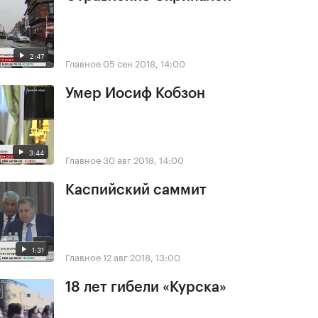
2:47
Главное
05 сен 2018, 14:00
Умер Иосиф Кобзон
3:44
Главное
30 авг 2018, 14:00
Каспийский саммит
1:31
Главное
12 авг 2018, 13:00
18 лет гибели «Курска»