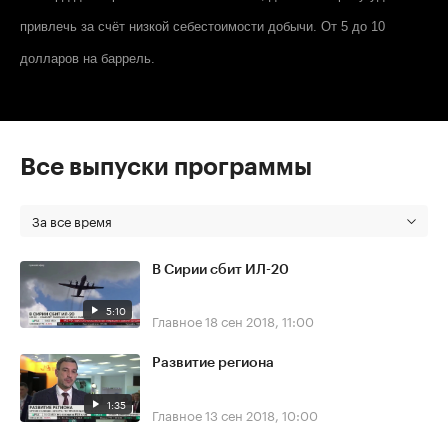
привлечь за счёт низкой себестоимости добычи. От 5 до 10
долларов на баррель.
Все выпуски программы
За все время
В Сирии сбит ИЛ-20
5:10
Главное
18 сен 2018, 11:00
Развитие региона
1:35
Главное
13 сен 2018, 10:00