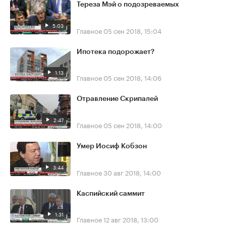
Тереза Мэй о подозреваемых
5:03
Главное
05 сен 2018, 15:04
Ипотека подорожает?
1:13
Главное
05 сен 2018, 14:06
Отравление Скрипалей
2:47
Главное
05 сен 2018, 14:00
Умер Иосиф Кобзон
3:44
Главное
30 авг 2018, 14:00
Каспийский саммит
1:31
Главное
12 авг 2018, 13:00