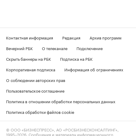
Контактная информация
Редакция
Архив программ
Вечерний РБК
О телеканале
Подключение
Скрыть баннеры на РБК
Подписка на РБК
Корпоративная подписка
Информация об ограничениях
О соблюдении авторских прав
Пользовательское соглашение
Политика в отношении обработки персональных данных
Политика обработки файлов cookie
© ООО «БИЗНЕСПРЕСС», АО «РОСБИЗНЕСКОНСАЛТИНГ»,
1995–2026
. Сообщения и материалы информационного