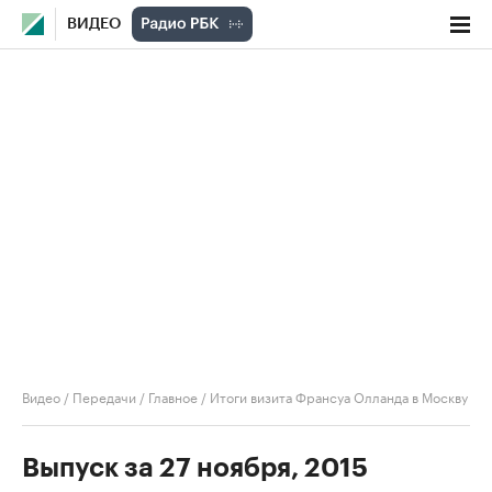
ВИДЕО
Видео
/
Передачи
/
Главное
/
Итоги визита Франсуа Олланда в Москву
Выпуск за 27 ноября, 2015