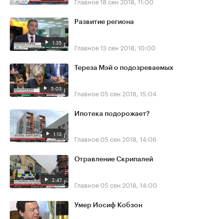
Главное
18 сен 2018, 11:00
Развитие региона
1:35
Главное
13 сен 2018, 10:00
Тереза Мэй о подозреваемых
5:03
Главное
05 сен 2018, 15:04
Ипотека подорожает?
1:13
Главное
05 сен 2018, 14:06
Отравление Скрипалей
2:47
Главное
05 сен 2018, 14:00
Умер Иосиф Кобзон