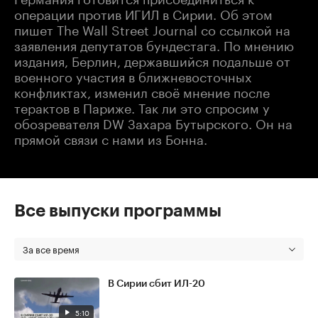
операции против ИГИЛ в Сирии. Об этом
пишет The Wall Street Journal со ссылкой на
заявления депутатов бундестага. По мнению
издания, Берлин, державшийся подальше от
военного участия в ближневосточных
конфликтах, изменил своё мнение после
терактов в Париже. Так ли это спросим у
обозревателя DW Захара Бутырского. Он на
прямой связи с нами из Бонна.
Все выпуски программы
За все время
В Сирии сбит ИЛ-20
5:10