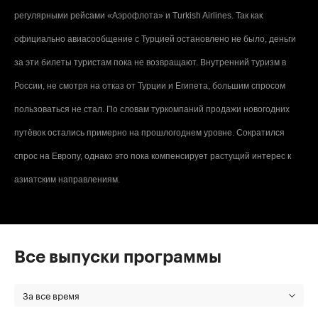
регулярными рейсами «Аэрофлота» и Turkish Airlines. Так как
официально авиасообщение с Турцией остановлено не было, деньги
за эти билеты туристам пока не возвращают. Внутренний туризм в
России, не смотря на отказ от Турции и Египета, большим спросом
пользоваться не стал. По словам туркомпаний продажи новогодних
путёвок остались примерно на прошлогоднем уровне. Сократился
спрос на Европу, однако это пока компенсирует растущий интерес к
азиатским направлениям.
Все выпуски программы
За все время