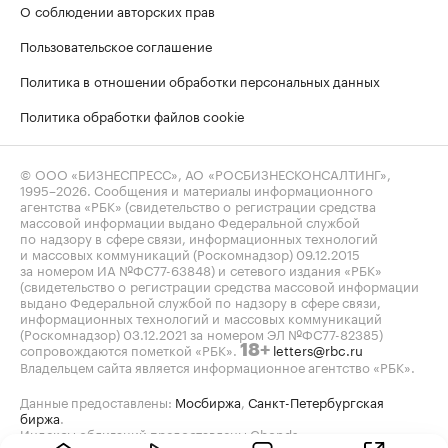
О соблюдении авторских прав
Пользовательское соглашение
Политика в отношении обработки персональных данных
Политика обработки файлов cookie
© ООО «БИЗНЕСПРЕСС», АО «РОСБИЗНЕСКОНСАЛТИНГ»,
1995–2026
. Сообщения и материалы информационного
агентства «РБК» (свидетельство о регистрации средства
массовой информации выдано Федеральной службой
по надзору в сфере связи, информационных технологий
и массовых коммуникаций (Роскомнадзор) 09.12.2015
за номером ИА №ФС77-63848) и сетевого издания «РБК»
(свидетельство о регистрации средства массовой информации
выдано Федеральной службой по надзору в сфере связи,
информационных технологий и массовых коммуникаций
(Роскомнадзор) 03.12.2021 за номером ЭЛ №ФС77-82385)
сопровождаются пометкой «РБК».
letters@rbc.ru
18+
Владельцем сайта является информационное агентство «РБК».
Данные предоставлены:
Мосбиржа
,
Санкт-Петербургская
биржа
.
Индексы облигаций предоставлены Cbonds.