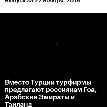
Выпуск за 27 ноября, 2015
00:00
/
00:00
Вместо Турции турфирмы
предлагают россиянам Гоа,
Арабские Эмираты и
Таиланд