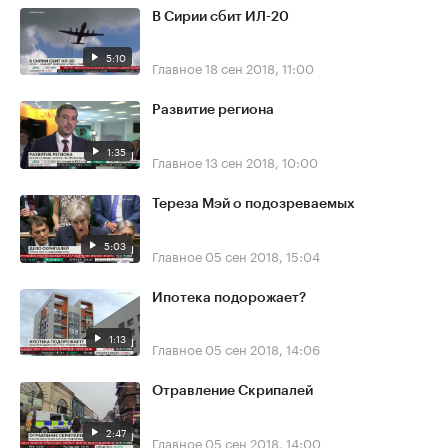
В Сирии сбит ИЛ-20
5:10
Главное
18 сен 2018, 11:00
Развитие региона
1:35
Главное
13 сен 2018, 10:00
Тереза Мэй о подозреваемых
5:03
Главное
05 сен 2018, 15:04
Ипотека подорожает?
1:13
Главное
05 сен 2018, 14:06
Отравление Скрипалей
2:47
Главное
05 сен 2018, 14:00