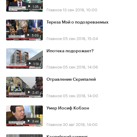
1:35
Главное
13 сен 2018, 10:00
Тереза Мэй о подозреваемых
5:03
Главное
05 сен 2018, 15:04
Ипотека подорожает?
1:13
Главное
05 сен 2018, 14:06
Отравление Скрипалей
2:47
Главное
05 сен 2018, 14:00
Умер Иосиф Кобзон
3:44
Главное
30 авг 2018, 14:00
Каспийский саммит