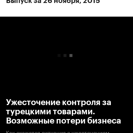
Выпуск за 26 ноября, 2015
00:00
/
00:00
Ужесточение контроля за
турецкими товарами.
Возможные потери бизнеса
Как скажется ситуация с ужесточением