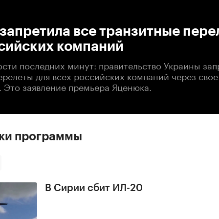
:00
/
00:00
запретила все транзитные пере
ссийских компаний
ости последних минут: правительство Украины зап
ерелеты для всех российских компаний через сво
. Это заявление премьера Яценюка.
ски программы
В Сирии сбит ИЛ-20