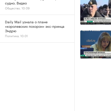
судно. Видео
Общество, 10:09
Daily Mail узнала о плане
«королевских похорон» экс-принца
Эндрю
Политика, 10:01