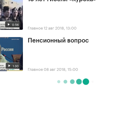
0:56
Главное
12 авг 2018, 13:00
Пенсионный вопрос
1:30
Главное
08 авг 2018, 15:00