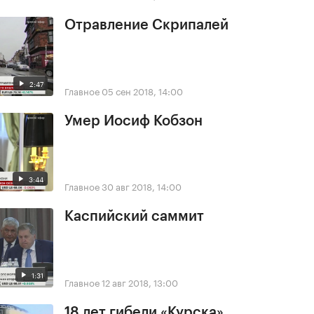
Отравление Скрипалей
2:47
Главное
05 сен 2018, 14:00
Умер Иосиф Кобзон
3:44
Главное
30 авг 2018, 14:00
Каспийский саммит
1:31
Главное
12 авг 2018, 13:00
18 лет гибели «Курска»