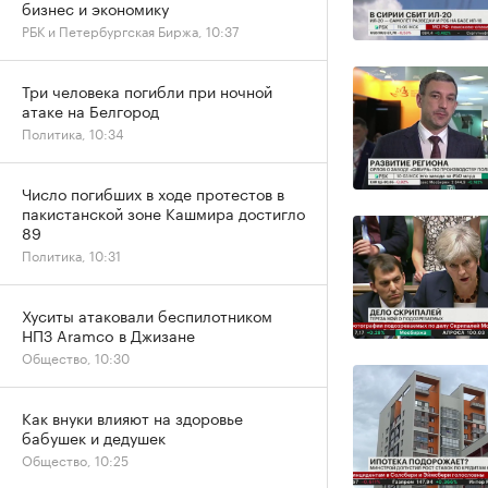
бизнес и экономику
РБК и Петербургская Биржа, 10:37
Три человека погибли при ночной
атаке на Белгород
Политика, 10:34
Число погибших в ходе протестов в
пакистанской зоне Кашмира достигло
89
Политика, 10:31
Хуситы атаковали беспилотником
НПЗ Aramco в Джизане
Общество, 10:30
Как внуки влияют на здоровье
бабушек и дедушек
Общество, 10:25