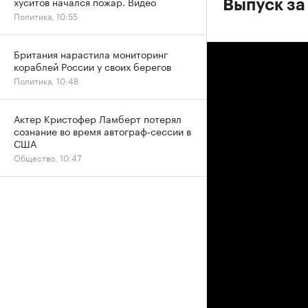
хуситов начался пожар. Видео
Выпуск за
Политика, 10:55
Британия нарастила мониторинг
кораблей России у своих берегов
Политика, 10:48
Актер Кристофер Ламберт потерял
сознание во время автограф-сессии в
США
Общество, 10:47