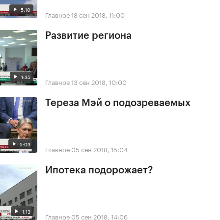
5:10
Главное
18 сен 2018, 11:00
Развитие региона
1:35
Главное
13 сен 2018, 10:00
Тереза Мэй о подозреваемых
5:03
Главное
05 сен 2018, 15:04
Ипотека подорожает?
1:13
Главное
05 сен 2018, 14:06