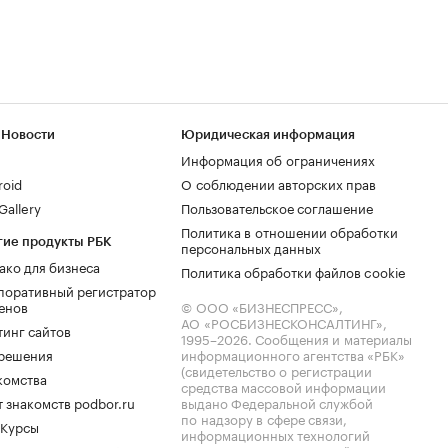
 Новости
Юридическая информация
Информация об ограничениях
roid
О соблюдении авторских прав
allery
Пользовательское соглашение
Политика в отношении обработки
гие продукты РБК
персональных данных
ако для бизнеса
Политика обработки файлов cookie
поративный регистратор
енов
© ООО «БИЗНЕСПРЕСС»,
АО «РОСБИЗНЕСКОНСАЛТИНГ»,
тинг сайтов
1995–2026
. Сообщения и материалы
.решения
информационного агентства «РБК»
(свидетельство о регистрации
комства
средства массовой информации
 знакомств podbor.ru
выдано Федеральной службой
по надзору в сфере связи,
 Курсы
информационных технологий