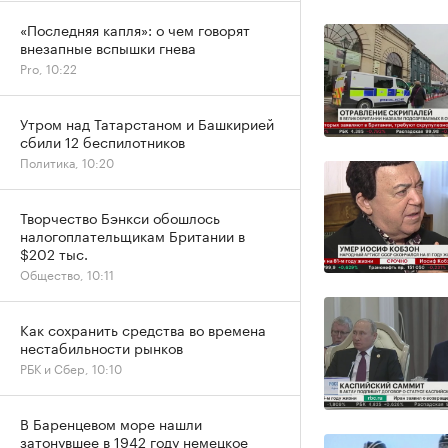
«Последняя капля»: о чем говорят
внезапные вспышки гнева
Pro, 10:22
Утром над Татарстаном и Башкирией
сбили 12 беспилотников
Политика, 10:20
Творчество Бэнкси обошлось
налогоплательщикам Британии в
$202 тыс.
Общество, 10:11
Как сохранить средства во времена
нестабильности рынков
РБК и Сбер, 10:10
В Баренцевом море нашли
затонувшее в 1942 году немецкое