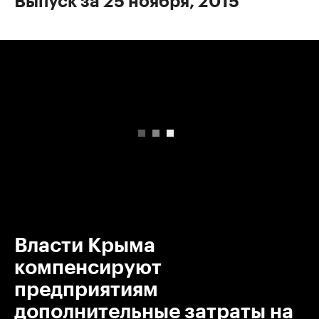
Выпуск за 25 ноября, 2015
00:00
/
00:00
Власти Крыма
компенсируют
предприятиям
дополнительные затраты на