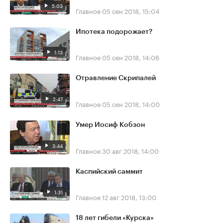
5:03
Главное
05 сен 2018, 15:04
Ипотека подорожает?
1:13
Главное
05 сен 2018, 14:06
Отравление Скрипалей
2:47
Главное
05 сен 2018, 14:00
Умер Иосиф Кобзон
3:44
Главное
30 авг 2018, 14:00
Каспийский саммит
1:31
Главное
12 авг 2018, 13:00
18 лет гибели «Курска»