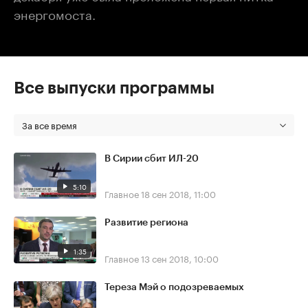
энергомоста.
Все выпуски программы
За все время
В Сирии сбит ИЛ-20
5:10
Главное
18 сен 2018, 11:00
Развитие региона
1:35
Главное
13 сен 2018, 10:00
Тереза Мэй о подозреваемых