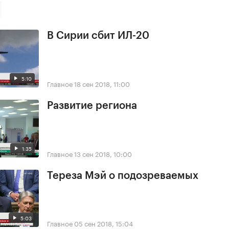
В Сирии сбит ИЛ-20
5:10
Главное
18 сен 2018, 11:00
Развитие региона
1:35
Главное
13 сен 2018, 10:00
Тереза Мэй о подозреваемых
5:03
Главное
05 сен 2018, 15:04