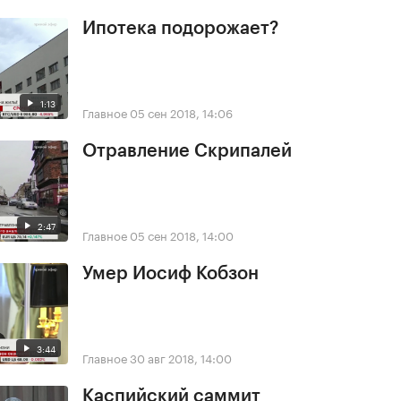
Ипотека подорожает?
1:13
Главное
05 сен 2018, 14:06
Отравление Скрипалей
2:47
Главное
05 сен 2018, 14:00
Умер Иосиф Кобзон
3:44
Главное
30 авг 2018, 14:00
Каспийский саммит