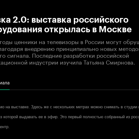
:00
/
00:00
а 2.0: выставка российского
рудования открылась в Москве
годы ценники на телевизоры в России могут обру
лагодаря внедрению принципиально новых методо
го сигнала. Последние разработки российской
ационной индустрии изучила Татьяна Смирнова.
иала
о на выставке. Здесь же с нескольких метрах можно снимать в студии 
из которой выдавать ее в эфир. Это первый полностью собранный из рос
ентр.