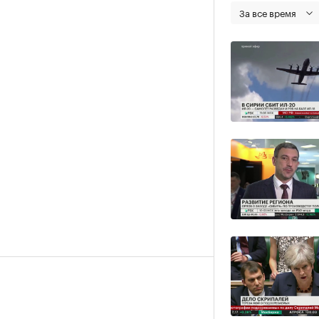
За все время