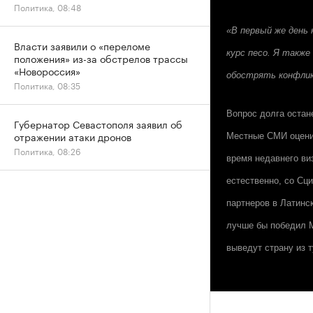
Политика, 08:48
«В первый же день
Власти заявили о «переломе
курс песо. Я также
положения» из-за обстрелов трассы
«Новороссия»
обострять конфли
Политика, 08:35
Вопрос долга остан
Губернатор Севастополя заявил об
отражении атаки дронов
Местные СМИ оценив
Политика, 08:26
время недавнего ви
естественно, со Сц
партнеров в Латинс
лучше бы победил М
выведут страну из т