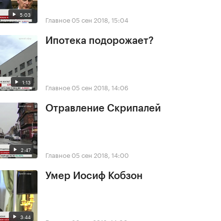
5:03
Главное
05 сен 2018, 15:04
Ипотека подорожает?
1:13
Главное
05 сен 2018, 14:06
Отравление Скрипалей
2:47
Главное
05 сен 2018, 14:00
Умер Иосиф Кобзон
3:44