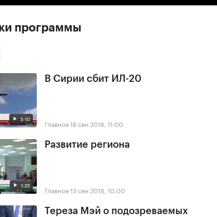
ски программы
В Сирии сбит ИЛ-20
5:10
Главное
18 сен 2018, 11:00
Развитие региона
1:35
Главное
13 сен 2018, 10:00
Тереза Мэй о подозреваемых