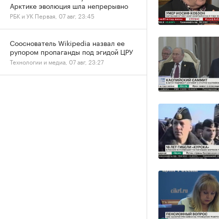
Арктике эволюция шла непрерывно
РБК и УК Первая, 07 авг, 23:45
Сооснователь Wikipedia назвал ее
рупором пропаганды под эгидой ЦРУ
Технологии и медиа, 07 авг, 23:27