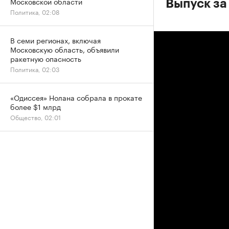
Московской области
Выпуск за
Политика, 02:08
В семи регионах, включая
Московскую область, объявили
ракетную опасность
Политика, 02:03
«Одиссея» Нолана собрала в прокате
более $1 млрд
Общество, 02:01