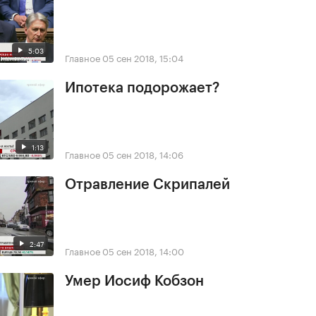
5:03
Главное
05 сен 2018, 15:04
Ипотека подорожает?
1:13
Главное
05 сен 2018, 14:06
Отравление Скрипалей
2:47
Главное
05 сен 2018, 14:00
Умер Иосиф Кобзон