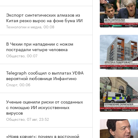
Экспорт синтетических алмазов из
Китая резко вырос на фоне бума ИИ
Технологии и медиа, 00:08
В Чехии при нападении с ножом
пострадали четыре человека
Общество, 00:07
Telegraph сообщил о выплатах УЕФА
вероятной любовнице Инфантино
Спорт, 00:06
Ученые оценили риски от созданных
с помощью ИИ искусственных
вирусов
Общество, 07 авг, 23:52
«Ноев ковчег»: почему в восточной