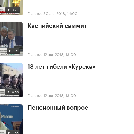
3:44
Главное
30 авг 2018, 14:00
Каспийский саммит
1:31
Главное
12 авг 2018, 13:00
18 лет гибели «Курска»
0:56
Главное
12 авг 2018, 13:00
Пенсионный вопрос
1:30