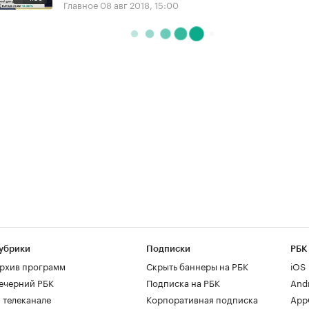
Главное
08 авг 2018, 15:00
убрики
Подписки
РБК
рхив программ
Скрыть баннеры на РБК
iOS
ечерний РБК
Подписка на РБК
And
 телеканале
Корпоративная подписка
AppG