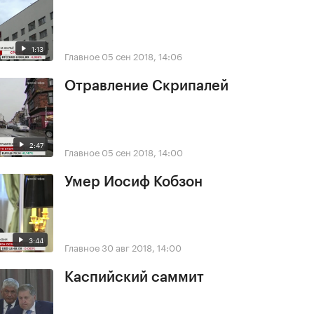
1:13
Главное
05 сен 2018, 14:06
Отравление Скрипалей
2:47
Главное
05 сен 2018, 14:00
Умер Иосиф Кобзон
3:44
Главное
30 авг 2018, 14:00
Каспийский саммит