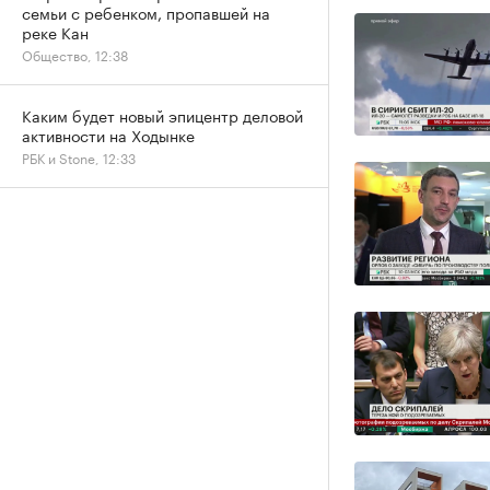
семьи с ребенком, пропавшей на
реке Кан
Общество, 12:38
Каким будет новый эпицентр деловой
активности на Ходынке
РБК и Stone, 12:33