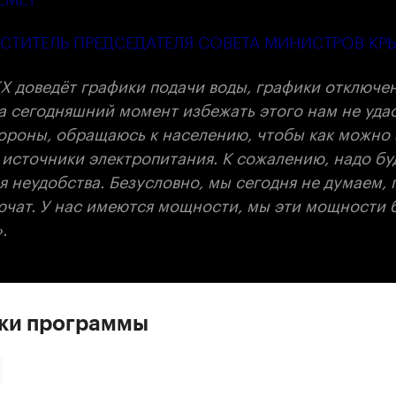
СТИТЕЛЬ ПРЕДСЕДАТЕЛЯ СОВЕТА МИНИСТРОВ КР
 доведёт графики подачи воды, графики отключен
а сегодняшний момент избежать этого нам не уда
стороны, обращаюсь к населению, чтобы как можно
 источники электропитания. К сожалению, надо бу
я неудобства. Безусловно, мы сегодня не думаем,
лючат. У нас имеются мощности, мы эти мощности 
.
ски программы