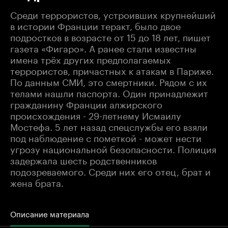
Среди террористов, устроивших крупнейший
в истории Франции теракт, было двое
подростков в возрасте от 15 до 18 лет, пишет
газета «Фигаро». А ранее стали известны
имена трёх других предполагаемых
террористов, причастных к атакам в Париже.
По данным СМИ, это смертники. Рядом с их
телами нашли паспорта. Один принадлежит
гражданину Франции алжирского
происхождения - 29-летнему Исмаилу
Мостефа. 5 лет назад спецслужбы его взяли
под наблюдение с пометкой - может нести
угрозу национальной безопасности. Полиция
задержала шесть родственников
подозреваемого. Среди них его отец, брат и
жена брата.
Описание материала