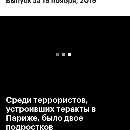
Выпуск за 15 ноября, 2015
00:00
/
00:00
Среди террористов,
устроивших теракты в
Париже, было двое
подростков