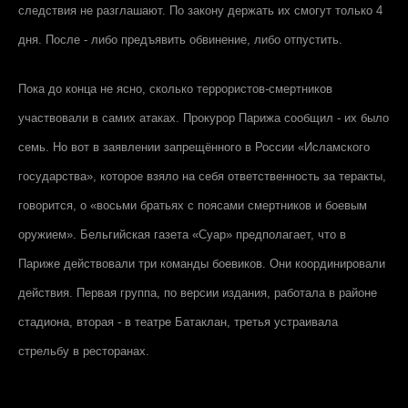
следствия не разглашают. По закону держать их смогут только 4
дня. После - либо предъявить обвинение, либо отпустить.
Пока до конца не ясно, сколько террористов-смертников
участвовали в самих атаках. Прокурор Парижа сообщил - их было
семь. Но вот в заявлении запрещённого в России «Исламского
государства», которое взяло на себя ответственность за теракты,
говорится, о «восьми братьях с поясами смертников и боевым
оружием». Бельгийская газета «Суар» предполагает, что в
Париже действовали три команды боевиков. Они координировали
действия. Первая группа, по версии издания, работала в районе
стадиона, вторая - в театре Батаклан, третья устраивала
стрельбу в ресторанах.