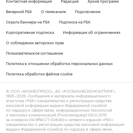
Контактная информация
Редакция
Архив программ
Вечерний РБК
О телеканале
Подключение
Скрыть баннеры на РБК
Подписка на РБК
Корпоративная подписка
Информация об ограничениях
О соблюдении авторских прав
Пользовательское соглашение
Политика в отношении обработки персональных данных
Политика обработки файлов cookie
© ООО «БИЗНЕСПРЕСС», АО «РОСБИЗНЕСКОНСАЛТИНГ»,
1995–2026
. Сообщения и материалы информационного
агентства «РБК» (свидетельство о регистрации средства
массовой информации выдано Федеральной службой
по надзору в сфере связи, информационных технологий
и массовых коммуникаций (Роскомнадзор) 09.12.2015
за номером ИА №ФС77-63848) и сетевого издания «РБК»
(свидетельство о регистрации средства массовой информации
выдано Федеральной службой по надзору в сфере связи,