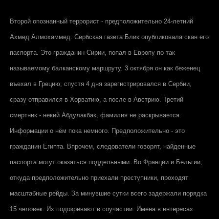
Второй опознанный террорист - предположительно 24-летний
Ахмед Алмохаммед. Сербская газета Блик опубликовала скан его
паспорта. Это гражданин Сирии, попал в Европу по так
называемому балканскому маршруту. 3 октября он как беженец
въехал в Грецию, спустя 4 дня зарегистрировался в Сербии,
сразу отправился в Хорватию, а после в Австрию. Третий
смертник - некий Абдулакбак, фамилия не раскрывается.
Информации о нём пока немного. Предположительно - это
гражданин Египта. Впрочем, следователи говорят, найденные
паспорта могут оказаться поддельными. Во Франции и Бельгии,
откуда предположительно приехали преступники, проходят
масштабные рейды. За минувшие сутки всего задержали порядка
15 человек. Их подозревают в соучастии. Имена в интересах