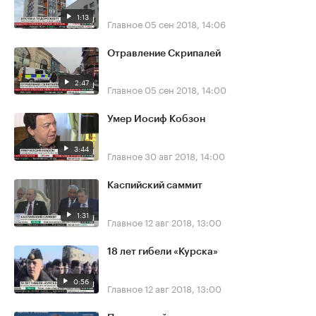
1:13
Главное
05 сен 2018, 14:06
Отравление Скрипалей
2:47
Главное
05 сен 2018, 14:00
Умер Иосиф Кобзон
3:44
Главное
30 авг 2018, 14:00
Каспийский саммит
1:31
Главное
12 авг 2018, 13:00
18 лет гибели «Курска»
0:56
Главное
12 авг 2018, 13:00