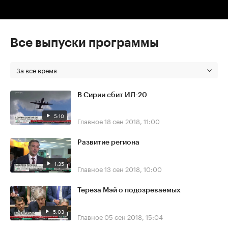
Все выпуски программы
За все время
В Сирии сбит ИЛ-20
5:10
Главное
18 сен 2018, 11:00
Развитие региона
1:35
Главное
13 сен 2018, 10:00
Тереза Мэй о подозреваемых
5:03
Главное
05 сен 2018, 15:04