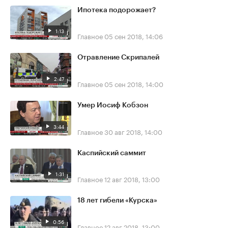
Ипотека подорожает?
1:13
Главное
05 сен 2018, 14:06
Отравление Скрипалей
2:47
Главное
05 сен 2018, 14:00
Умер Иосиф Кобзон
3:44
Главное
30 авг 2018, 14:00
Каспийский саммит
1:31
Главное
12 авг 2018, 13:00
18 лет гибели «Курска»
0:56
Главное
12 авг 2018, 13:00