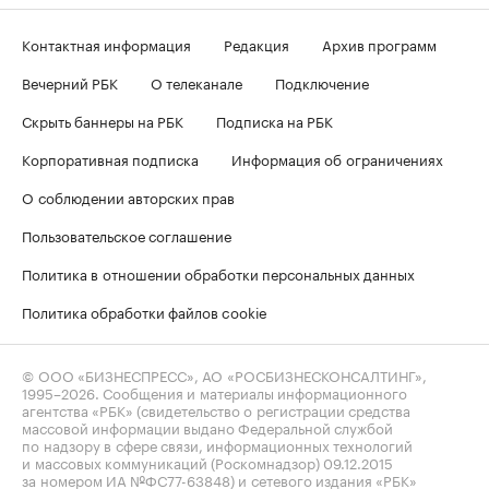
Контактная информация
Редакция
Архив программ
Вечерний РБК
О телеканале
Подключение
Скрыть баннеры на РБК
Подписка на РБК
Корпоративная подписка
Информация об ограничениях
О соблюдении авторских прав
Пользовательское соглашение
Политика в отношении обработки персональных данных
Политика обработки файлов cookie
© ООО «БИЗНЕСПРЕСС», АО «РОСБИЗНЕСКОНСАЛТИНГ»,
1995–2026
. Сообщения и материалы информационного
агентства «РБК» (свидетельство о регистрации средства
массовой информации выдано Федеральной службой
по надзору в сфере связи, информационных технологий
и массовых коммуникаций (Роскомнадзор) 09.12.2015
за номером ИА №ФС77-63848) и сетевого издания «РБК»