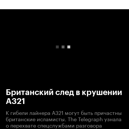
00:00
/
00:00
Британский след в крушении
А321
К гибели лайнера А321 могут быть причастны
британские исламисты. The Telegraph узнала
о перехвате спецслужбами разговора