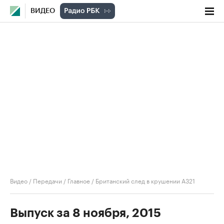
ВИДЕО
Видео
/
Передачи
/
Главное
/
Британский след в крушении А321
Выпуск за 8 ноября, 2015