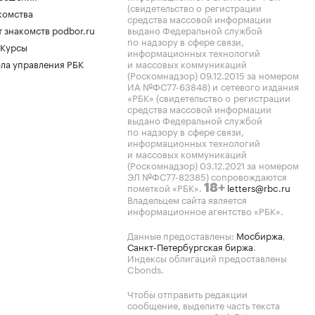
(свидетельство о регистрации
комства
средства массовой информации
 знакомств podbor.ru
выдано Федеральной службой
по надзору в сфере связи,
 Курсы
информационных технологий
ла управления РБК
и массовых коммуникаций
(Роскомнадзор) 09.12.2015 за номером
ИА №ФС77-63848) и сетевого издания
«РБК» (свидетельство о регистрации
средства массовой информации
выдано Федеральной службой
по надзору в сфере связи,
информационных технологий
и массовых коммуникаций
(Роскомнадзор) 03.12.2021 за номером
ЭЛ №ФС77-82385) сопровождаются
пометкой «РБК».
letters@rbc.ru
18+
Владельцем сайта является
информационное агентство «РБК».
Данные предоставлены:
Мосбиржа
,
Санкт-Петербургская биржа
.
Индексы облигаций предоставлены
Cbonds.
Чтобы отправить редакции
сообщение, выделите часть текста