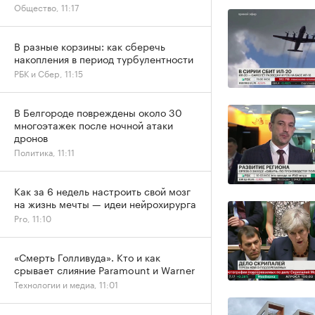
Общество, 11:17
В разные корзины: как сберечь
накопления в период турбулентности
РБК и Сбер, 11:15
В Белгороде повреждены около 30
многоэтажек после ночной атаки
дронов
Политика, 11:11
Как за 6 недель настроить свой мозг
на жизнь мечты — идеи нейрохирурга
Pro, 11:10
«Смерть Голливуда». Кто и как
срывает слияние Paramount и Warner
Технологии и медиа, 11:01