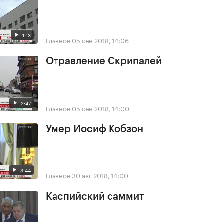
1:13
Главное
05 сен 2018, 14:06
Отравление Скрипалей
2:47
Главное
05 сен 2018, 14:00
Умер Иосиф Кобзон
3:44
Главное
30 авг 2018, 14:00
Каспийский саммит