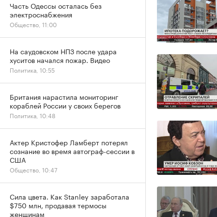
Часть Одессы осталась без
электроснабжения
Общество, 11:00
На саудовском НПЗ после удара
хуситов начался пожар. Видео
Политика, 10:55
Британия нарастила мониторинг
кораблей России у своих берегов
Политика, 10:48
Актер Кристофер Ламберт потерял
сознание во время автограф-сессии в
США
Общество, 10:47
Сила цвета. Как Stanley заработала
$750 млн, продавая термосы
женщинам